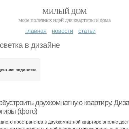
МИЛЫЙ ДОМ
море полезных идей для квартиры и дома
главная
новости
статьи
светка в дизайне
центная подсветка
 обустроить двухкомнатную квартиру. Диз
ртиры (фото)
дного пространства в двухкомнатной квартире вполне дост
нально организовать в ней основные функциональные зо