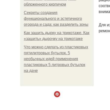
обложенного кирпичом
соотв
внима
Секреты создания
функционального и эстетичного
Для и
огорода и сада: как разделить зоны
ремон
Как зашить дырку на трикотаже. Как
«зашить» дырочку на трикотаже
Что можно сделать из пластиковых
пятилитровых бутылок. 5
необычных идей применения
пластиковых 5 литровых бутылок
на даче