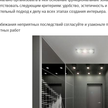
етствовать следующим критериям: удобство, эстетичность и
тельный подход к делу на всех этапах создания интерьера.
збежания неприятных последствий согласуйте и узаконьте
тных работ