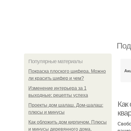
Под
Популярные материалы
Ак
Покраска плоского шифера. Можно
ли красить шифер и чем?
Изменение интерьера за 1
выходные: рецепты успеха
Как
Проекты дом шалаш. Дом-шалаш:
ква
плюсы и минусы
Как обложить дом кирпичом. Плюсы
Свобо
и минусы деревянного дома,
рацио