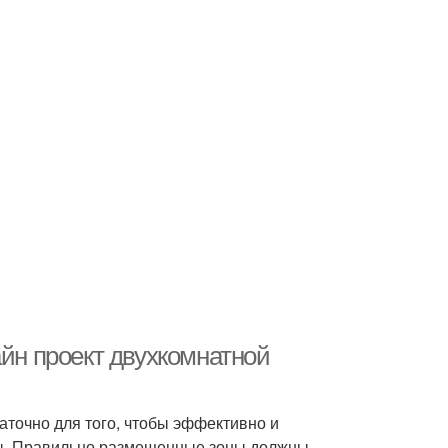
айн проект двухкомнатной
аточно для того, чтобы эффективно и
ны. Правильно размещенные зоны должны