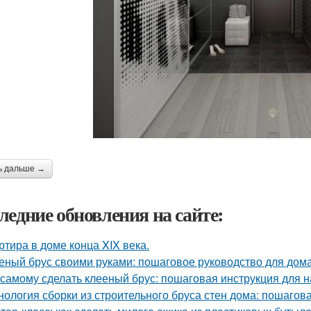
ь дальше →
ледние обновления на сайте:
ртира в доме конца XIX века.
еный брус своими руками: пошаговое руководство для дом
 самому сделать клееный брус: пошаговая инструкция для
нология сборки из строительного бруса стен дома: пошагов