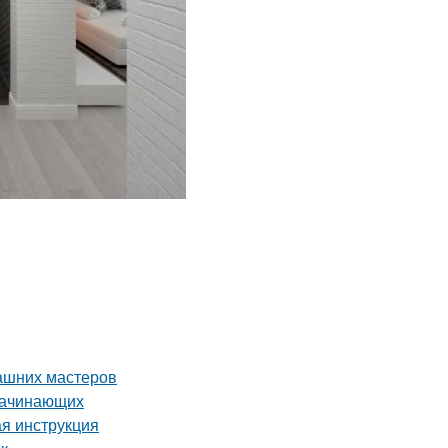
ашних мастеров
 начинающих
ая инструкция