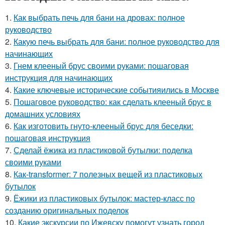
1.
Как выбрать печь для бани на дровах: полное
руководство
2.
Какую печь выбрать для бани: полное руководство для
начинающих
3.
Гнем клееный брус своими руками: пошаговая
инструкция для начинающих
4.
Какие ключевые исторические событияились в Москве
5.
Пошаговое руководство: как сделать клееный брус в
домашних условиях
6.
Как изготовить гнуто-клееный брус для беседки:
пошаговая инструкция
7.
Сделай ёжика из пластиковой бутылки: поделка
своими руками
8.
Как-transformer: 7 полезных вещей из пластиковых
бутылок
9.
Ёжики из пластиковых бутылок: мастер-класс по
созданию оригинальных поделок
10.
Какие экскурсии по Ижевску помогут узнать город