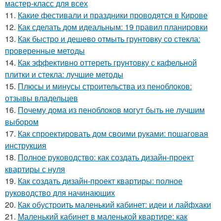
мастер-класс для всех
11.
Какие фестивали и праздники проводятся в Кирове
12.
Как сделать дом идеальным: 19 правил планировки
13.
Как быстро и дешево отмыть грунтовку со стекла:
проверенные методы
14.
Как эффективно оттереть грунтовку с кафельной
плитки и стекла: лучшие методы
15.
Плюсы и минусы строительства из пеноблоков:
отзывы владельцев
16.
Почему дома из пеноблоков могут быть не лучшим
выбором
17.
Как спроектировать дом своими руками: пошаговая
инструкция
18.
Полное руководство: как создать дизайн-проект
квартиры с нуля
19.
Как создать дизайн-проект квартиры: полное
руководство для начинающих
20.
Как обустроить маленький кабинет: идеи и лайфхаки
21.
Маленький кабинет в маленькой квартире: как