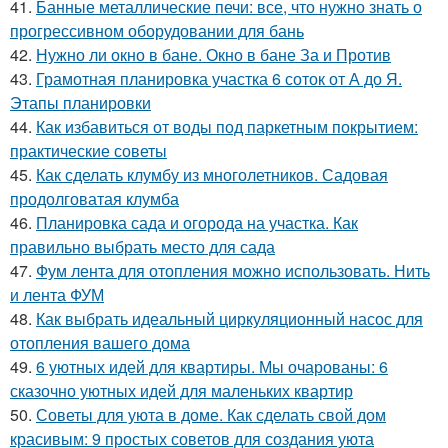
41.
Банные металлические печи: все, что нужно знать о
прогрессивном оборудовании для бань
42.
Нужно ли окно в бане. Окно в бане За и Против
43.
Грамотная планировка участка 6 соток от А до Я.
Этапы планировки
44.
Как избавиться от воды под паркетным покрытием:
практические советы
45.
Как сделать клумбу из многолетников. Садовая
продолговатая клумба
46.
Планировка сада и огорода на участка. Как
правильно выбрать место для сада
47.
Фум лента для отопления можно использовать. Нить
и лента ФУМ
48.
Как выбрать идеальный циркуляционный насос для
отопления вашего дома
49.
6 уютных идей для квартиры. Мы очарованы: 6
сказочно уютных идей для маленьких квартир
50.
Советы для уюта в доме. Как сделать свой дом
красивым: 9 простых советов для создания уюта