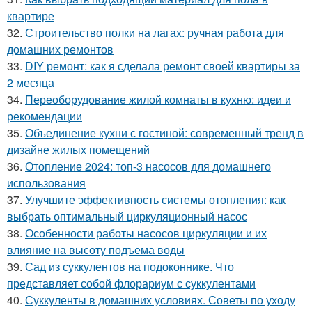
квартире
32.
Строительство полки на лагах: ручная работа для
домашних ремонтов
33.
DIY ремонт: как я сделала ремонт своей квартиры за
2 месяца
34.
Переоборудование жилой комнаты в кухню: идеи и
рекомендации
35.
Объединение кухни с гостиной: современный тренд в
дизайне жилых помещений
36.
Отопление 2024: топ-3 насосов для домашнего
использования
37.
Улучшите эффективность системы отопления: как
выбрать оптимальный циркуляционный насос
38.
Особенности работы насосов циркуляции и их
влияние на высоту подъема воды
39.
Сад из суккулентов на подоконнике. Что
представляет собой флорариум с суккулентами
40.
Суккуленты в домашних условиях. Советы по уходу