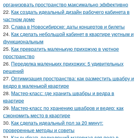
организовать пространство максимально эффективно
22.
Как создать идеальный дизайн рабочего кабинета в
частном доме
23.
Слава в Новосибирске: даты концертов и билеты
24.
Как сделать небольшой кабинет в квартире уютным и
функциональным
25.
Как превратить маленькую прихожую в уютное
пространство
26.
Переделка маленьких прихожих: 5 удивительных
решений
27.
Оптимизация пространства: как разместить швабру и
ведро в маленькой квартире
28.
Мастер-класс: где хранить швабры и ведра в
квартире
29.
Мастер-класс по хранению швабров и ведер: как
сэкономить место в квартире
30.
Как сделать идеальный пол за 20 минут:
проверенные методы и советы
31.
Как выбрать подходящий материал для пола в