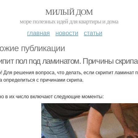
МИЛЫЙ ДОМ
море полезных идей для квартиры и дома
главная
новости
статьи
ожие публикации
ипит пол под ламинатом. Причины скрипа
! Для решения вопроса, что делать, если скрипит ламинат п
а определиться с причинами скрипа.
о в их число включают следующие моменты: