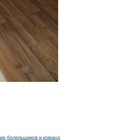
ние болельщиков и команд