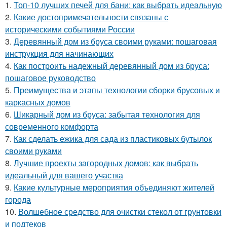
1.
Топ-10 лучших печей для бани: как выбрать идеальную
2.
Какие достопримечательности связаны с
историческими событиями России
3.
Деревянный дом из бруса своими руками: пошаговая
инструкция для начинающих
4.
Как построить надежный деревянный дом из бруса:
пошаговое руководство
5.
Преимущества и этапы технологии сборки брусовых и
каркасных домов
6.
Шикарный дом из бруса: забытая технология для
современного комфорта
7.
Как сделать ежика для сада из пластиковых бутылок
своими руками
8.
Лучшие проекты загородных домов: как выбрать
идеальный для вашего участка
9.
Какие культурные мероприятия объединяют жителей
города
10.
Волшебное средство для очистки стекол от грунтовки
и подтеков