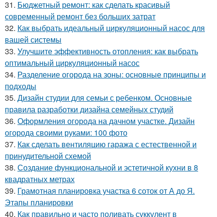
31.
Бюджетный ремонт: как сделать красивый
современный ремонт без больших затрат
32.
Как выбрать идеальный циркуляционный насос для
вашей системы
33.
Улучшите эффективность отопления: как выбрать
оптимальный циркуляционный насос
34.
Разделение огорода на зоны: основные принципы и
подходы
35.
Дизайн студии для семьи с ребенком. Основные
правила разработки дизайна семейных студий
36.
Оформления огорода на дачном участке. Дизайн
огорода своими руками: 100 фото
37.
Как сделать вентиляцию гаража с естественной и
принудительной схемой
38.
Создание функциональной и эстетичной кухни в 8
квадратных метрах
39.
Грамотная планировка участка 6 соток от А до Я.
Этапы планировки
40.
Как правильно и часто поливать суккулент в