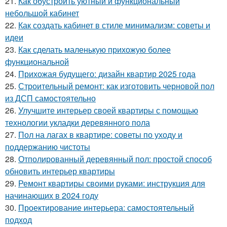
21.
Как обустроить уютный и функциональный
небольшой кабинет
22.
Как создать кабинет в стиле минимализм: советы и
идеи
23.
Как сделать маленькую прихожую более
функциональной
24.
Прихожая будущего: дизайн квартир 2025 года
25.
Строительный ремонт: как изготовить черновой пол
из ДСП самостоятельно
26.
Улучшите интерьер своей квартиры с помощью
технологии укладки деревянного пола
27.
Пол на лагах в квартире: советы по уходу и
поддержанию чистоты
28.
Отполированный деревянный пол: простой способ
обновить интерьер квартиры
29.
Ремонт квартиры своими руками: инструкция для
начинающих в 2024 году
30.
Проектирование интерьера: самостоятельный
подход