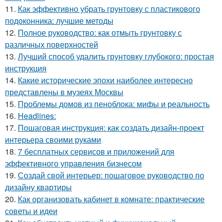
11.
Как эффективно убрать грунтовку с пластикового
подоконника: лучшие методы
12.
Полное руководство: как отмыть грунтовку с
различных поверхностей
13.
Лучший способ удалить грунтовку глубокого: простая
инструкция
14.
Какие исторические эпохи наиболее интересно
представлены в музеях Москвы
15.
Проблемы домов из пеноблока: мифы и реальность
16.
Headlines:
17.
Пошаговая инструкция: как создать дизайн-проект
интерьера своими руками
18.
7 бесплатных сервисов и приложений для
эффективного управления бизнесом
19.
Создай свой интерьер: пошаговое руководство по
дизайну квартиры
20.
Как организовать кабинет в комнате: практические
советы и идеи