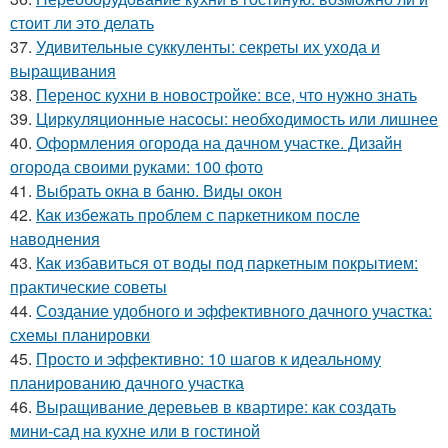
стоит ли это делать
37.
Удивительные суккуленты: секреты их ухода и
выращивания
38.
Перенос кухни в новостройке: все, что нужно знать
39.
Циркуляционные насосы: необходимость или лишнее
40.
Оформления огорода на дачном участке. Дизайн
огорода своими руками: 100 фото
41.
Выбрать окна в баню. Виды окон
42.
Как избежать проблем с паркетником после
наводнения
43.
Как избавиться от воды под паркетным покрытием:
практические советы
44.
Создание удобного и эффективного дачного участка:
схемы планировки
45.
Просто и эффективно: 10 шагов к идеальному
планированию дачного участка
46.
Выращивание деревьев в квартире: как создать
мини-сад на кухне или в гостиной