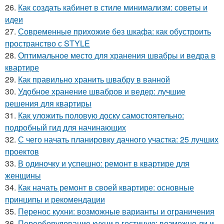
26.
Как создать кабинет в стиле минимализм: советы и
идеи
27.
Современные прихожие без шкафа: как обустроить
пространство с STYLE
28.
Оптимальное место для хранения швабры и ведра в
квартире
29.
Как правильно хранить швабру в ванной
30.
Удобное хранение швабров и ведер: лучшие
решения для квартиры
31.
Как уложить половую доску самостоятельно:
подробный гид для начинающих
32.
С чего начать планировку дачного участка: 25 лучших
проектов
33.
В одиночку и успешно: ремонт в квартире для
женщины
34.
Как начать ремонт в своей квартире: основные
принципы и рекомендации
35.
Перенос кухни: возможные варианты и ограничения
36.
Переоборудование кухни в гостиную: возможно ли и