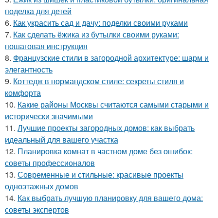
поделка для детей
6.
Как украсить сад и дачу: поделки своими руками
7.
Как сделать ёжика из бутылки своими руками:
пошаговая инструкция
8.
Французские стили в загородной архитектуре: шарм и
элегантность
9.
Коттедж в нормандском стиле: секреты стиля и
комфорта
10.
Какие районы Москвы считаются самыми старыми и
исторически значимыми
11.
Лучшие проекты загородных домов: как выбрать
идеальный для вашего участка
12.
Планировка комнат в частном доме без ошибок:
советы профессионалов
13.
Современные и стильные: красивые проекты
одноэтажных домов
14.
Как выбрать лучшую планировку для вашего дома:
советы экспертов