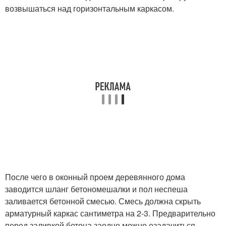
возвышаться над горизонтальным каркасом.
После чего в оконный проем деревянного дома
заводится шланг бетономешалки и пол неспеша
заливается бетонной смесью. Смесь должна скрыть
арматурный каркас сантиметра на 2-3. Предварительно
перед заливкой бетона заодно можно озадачиться