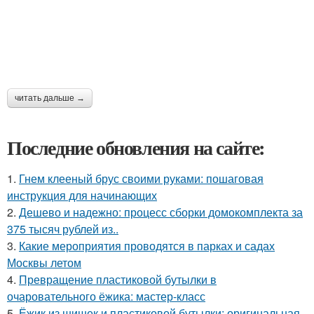
читать дальше →
Последние обновления на сайте:
1.
Гнем клееный брус своими руками: пошаговая
инструкция для начинающих
2.
Дешево и надежно: процесс сборки домокомплекта за
375 тысяч рублей из..
3.
Какие мероприятия проводятся в парках и садах
Москвы летом
4.
Превращение пластиковой бутылки в
очаровательного ёжика: мастер-класс
5.
Ёжик из шишек и пластиковой бутылки: оригинальная