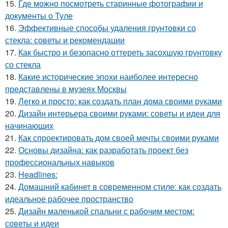
15.
Где можно посмотреть старинные фотографии и
документы о Туле
16.
Эффективные способы удаления грунтовки со
стекла: советы и рекомендации
17.
Как быстро и безопасно оттереть засохшую грунтовку
со стекла
18.
Какие исторические эпохи наиболее интересно
представлены в музеях Москвы
19.
Легко и просто: как создать план дома своими руками
20.
Дизайн интерьера своими руками: советы и идеи для
начинающих
21.
Как спроектировать дом своей мечты своими руками
22.
Основы дизайна: как разработать проект без
профессиональных навыков
23.
Headlines:
24.
Домашний кабинет в современном стиле: как создать
идеальное рабочее пространство
25.
Дизайн маленькой спальни с рабочим местом:
советы и идеи