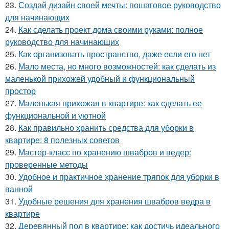
23.
Создай дизайн своей мечты: пошаговое руководство
для начинающих
24.
Как сделать проект дома своими руками: полное
руководство для начинающих
25.
Как организовать пространство, даже если его нет
26.
Мало места, но много возможностей: как сделать из
маленькой прихожей удобный и функциональный
простор
27.
Маленькая прихожая в квартире: как сделать ее
функциональной и уютной
28.
Как правильно хранить средства для уборки в
квартире: 8 полезных советов
29.
Мастер-класс по хранению швабров и ведер:
проверенные методы
30.
Удобное и практичное хранение тряпок для уборки в
ванной
31.
Удобные решения для хранения швабров ведра в
квартире
32.
Деревянный пол в квартире: как достичь идеального