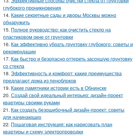
13.
Эффективные способы очистки стекла от грунтовки
глубокого проникновения
14.
Какие секретные сады и дворы Москвы можно
обнаружить
15.
Полное руководство: как очистить стекло на
пластиковом окне от грунтовки
16.
Как эффективно убрать грунтовку глубокого: советы и
рекомендации
17.
Как быстро и безопасно оттереть засохшую грунтовку
со стекла
18.
Эффективность и комфорт: какие преимущества
предлагают дома из пеноблоков
19.
Какие памятники истории есть в Обнинске
20.
Создай свой идеальный интерьер: дизайн-проект
квартиры своими руками
21.
Как создать безошибочный дизайн-проект: советы
для начинающих
22.
Пошаговая инструкция: как нарисовать план
квартиры и схему электропроводки