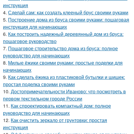
инструкция
4.
Сделай сам: как создать клееный брус своими руками
5.
Построение дома из бруса своими руками: пошаговая
инструкция для начинающих
6.
Как построить надежный деревянный дом из бруса:
пошаговое руководство
7.
Пошаговое строительство дома из бруса: полное
руководство для начинающих
8.
Милые ёжики своими руками: простые поделки для
начинающих
9.
Как сделать ёжика из пластиковой бутылки и шишек:
простая поделка своими руками
10.
Достопримечательности Иваново: что посмотреть в
первом текстильном городе России
11.
Как спроектировать компактный дом: полное
руководство для начинающих
12.
Как очистить зеркало от грунтовки: простая
инструкция