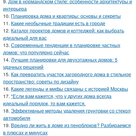
9.
Дом в нормандском стиле: особенности архитектуры и
интерьера
10.
Планировка дома и квартиры: основы и секреты
11.
Какие необычные традиции есть в городе
12.
Каталог проектов домов и коттеджей: как выбрать
идеальный для вас
13.
Современные тенденции в планировке частных
домов: что популярно сейчас
14.
Лучшие планировки для двухэтажных домов: 5
удачных решений
15.
Как превратить участок загородного дома в стильное
пространство: советы по дизайну
16.
Какие легенды и мифы связаны с историей Москвы
17.
"Если вам кажется, что у других дома всегда
идеальный порядок, то вам кажется.
18.
Эффективные методы удаления грунтовки со стекол
автомобиля
19.
Вредно ли жить в доме из пеноблоков? Разбираемся
в плюсах и минусах