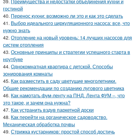
39.
Преимущества и недостатки объединения кухни и
гостиной
40.
Перенос кухни: возможно ли это и как это сделать
41.
Выбор идеального циркуляционного насоса: все, что
нужно знать
42.
Отопление на новый уровень: 14 лучших насосов для
систем отопления
43.
Основные принципы и стратегии успешного старта в
ноутбуке
44.
Однокомнатная квартира с детской. Способы
зонирования комнаты
45.
Как разместить в саду цветущие многолетники.
Общие рекомендации по созданию лугового цветника
46.
Как намотать фум-ленту на ПНД. Лента ФУМ –, что
это такое, и зачем она нужна?
47.
Как устранить вздув паркетной доски
48.
Как перейти на органическое садоводство.
Механическая обработка почвы
49.
Стрижка кустарников: простой способ достичь