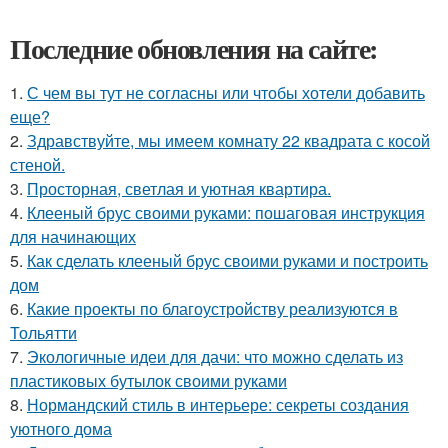
Последние обновления на сайте:
1.
С чем вы тут не согласны или чтобы хотели добавить
еще?
2.
Здравствуйте, мы имеем комнату 22 квадрата с косой
стеной.
3.
Просторная, светлая и уютная квартира.
4.
Клееный брус своими руками: пошаговая инструкция
для начинающих
5.
Как сделать клееный брус своими руками и построить
дом
6.
Какие проекты по благоустройству реализуются в
Тольятти
7.
Экологичные идеи для дачи: что можно сделать из
пластиковых бутылок своими руками
8.
Нормандский стиль в интерьере: секреты создания
уютного дома