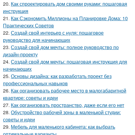
20.
Как спроектировать дом своими руками: пошаговая
инструкция
21.
Как Сэкономить Миллионы на Планировке Дома: 10
Практических Советов
22.
Создай свой интерьер с нуля: пошаговое
руководство для начинающих
23.
Создай свой дом мечты: полное руководство по
дизайн-проекту
24.
Создай свой дом мечты: пошаговая инструкция для
начинающих
25.
Основы дизайна: как разработать проект без
профессиональных навыков
26.
Как организовать рабочее место в малогабаритной
квартире: советы и идеи
27.
Как организовать пространство, даже если его нет
28.
Обустройство рабочей зоны в маленькой студии:
советы и идеи
29.
Мебель для маленького кабинета: как выбрать
оптимальные варианты