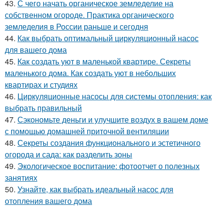
43.
С чего начать органическое земледелие на
собственном огороде. Практика органического
земледелия в России раньше и сегодня
44.
Как выбрать оптимальный циркуляционный насос
для вашего дома
45.
Как создать уют в маленькой квартире. Секреты
маленького дома. Как создать уют в небольших
квартирах и студиях
46.
Циркуляционные насосы для системы отопления: как
выбрать правильный
47.
Сэкономьте деньги и улучшите воздух в вашем доме
с помощью домашней приточной вентиляции
48.
Секреты создания функционального и эстетичного
огорода и сада: как разделить зоны
49.
Экологическое воспитание: фотоотчет о полезных
занятиях
50.
Узнайте, как выбрать идеальный насос для
отопления вашего дома