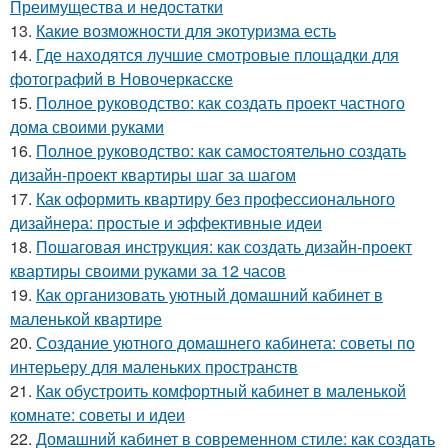
Преимущества и недостатки
13.
Какие возможности для экотуризма есть
14.
Где находятся лучшие смотровые площадки для
фотографий в Новочеркасске
15.
Полное руководство: как создать проект частного
дома своими руками
16.
Полное руководство: как самостоятельно создать
дизайн-проект квартиры шаг за шагом
17.
Как оформить квартиру без профессионального
дизайнера: простые и эффективные идеи
18.
Пошаговая инструкция: как создать дизайн-проект
квартиры своими руками за 12 часов
19.
Как организовать уютный домашний кабинет в
маленькой квартире
20.
Создание уютного домашнего кабинета: советы по
интерьеру для маленьких пространств
21.
Как обустроить комфортный кабинет в маленькой
комнате: советы и идеи
22.
Домашний кабинет в современном стиле: как создать