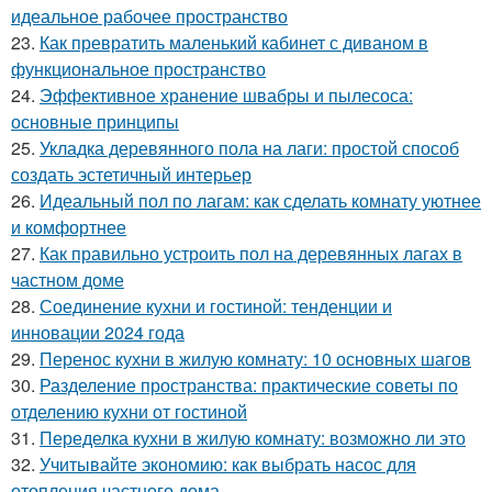
идеальное рабочее пространство
23.
Как превратить маленький кабинет с диваном в
функциональное пространство
24.
Эффективное хранение швабры и пылесоса:
основные принципы
25.
Укладка деревянного пола на лаги: простой способ
создать эстетичный интерьер
26.
Идеальный пол по лагам: как сделать комнату уютнее
и комфортнее
27.
Как правильно устроить пол на деревянных лагах в
частном доме
28.
Соединение кухни и гостиной: тенденции и
инновации 2024 года
29.
Перенос кухни в жилую комнату: 10 основных шагов
30.
Разделение пространства: практические советы по
отделению кухни от гостиной
31.
Переделка кухни в жилую комнату: возможно ли это
32.
Учитывайте экономию: как выбрать насос для
отопления частного дома