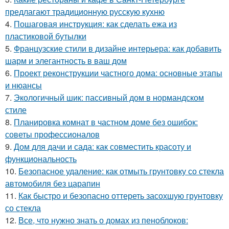
предлагают традиционную русскую кухню
4.
Пошаговая инструкция: как сделать ежа из
пластиковой бутылки
5.
Французские стили в дизайне интерьера: как добавить
шарм и элегантность в ваш дом
6.
Проект реконструкции частного дома: основные этапы
и нюансы
7.
Экологичный шик: пассивный дом в нормандском
стиле
8.
Планировка комнат в частном доме без ошибок:
советы профессионалов
9.
Дом для дачи и сада: как совместить красоту и
функциональность
10.
Безопасное удаление: как отмыть грунтовку со стекла
автомобиля без царапин
11.
Как быстро и безопасно оттереть засохшую грунтовку
со стекла
12.
Все, что нужно знать о домах из пеноблоков: