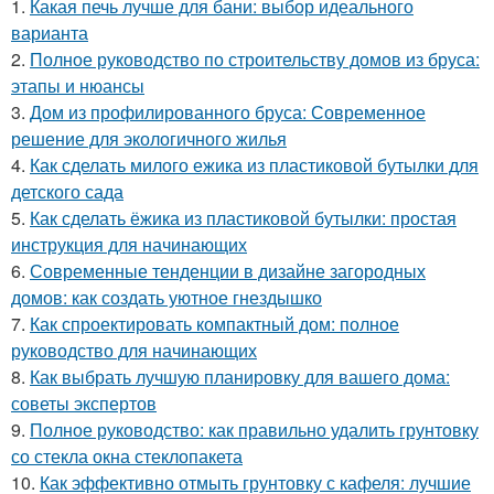
1.
Какая печь лучше для бани: выбор идеального
варианта
2.
Полное руководство по строительству домов из бруса:
этапы и нюансы
3.
Дом из профилированного бруса: Современное
решение для экологичного жилья
4.
Как сделать милого ежика из пластиковой бутылки для
детского сада
5.
Как сделать ёжика из пластиковой бутылки: простая
инструкция для начинающих
6.
Современные тенденции в дизайне загородных
домов: как создать уютное гнездышко
7.
Как спроектировать компактный дом: полное
руководство для начинающих
8.
Как выбрать лучшую планировку для вашего дома:
советы экспертов
9.
Полное руководство: как правильно удалить грунтовку
со стекла окна стеклопакета
10.
Как эффективно отмыть грунтовку с кафеля: лучшие