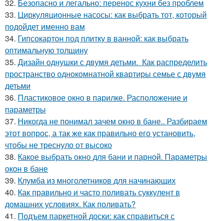
32.
Безопасно и легально: перенос кухни без проблем
33.
Циркуляционные насосы: как выбрать тот, который
подойдет именно вам
34.
Гипсокартон под плитку в ванной: как выбрать
оптимальную толщину
35.
Дизайн однушки с двумя детьми. Как распределить
пространство однокомнатной квартиры семье с двумя
детьми
36.
Пластиковое окно в парилке. Расположение и
параметры
37.
Никогда не понимал зачем окно в бане.. Разбираем
этот вопрос, а так же как правильно его установить,
чтобы не треснуло от высоко
38.
Какое выбрать окно для бани и парной. Параметры
окон в бане
39.
Клумба из многолетников для начинающих
40.
Как правильно и часто поливать суккулент в
домашних условиях. Как поливать?
41.
Подъем паркетной доски: как справиться с