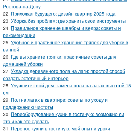
Ростова-на-Дону
22.
Прихожая будущего: дизайн квартир 2025 года
23.
Уборка без проблем: где хранить свои инструменты
24.
Правильное хранение швабры и ведра: советы и
рекомендации
25.
Удобное и практичное хранение тряпок для уборки в
ванной
26.
Где вы храните тряпки: практичные советы для
домашней уборки
27.
Укладка деревянного пола на лаги: простой способ
создать эстетичный интерьер
28.
Улучшите свой дом: замена пола на лагах высотой 15
см
29.
Пол на лагах в квартире: советы по уходу и
поддержанию чистоты
30.
Переоборудование кухни в гостиную: возможно ли
это и как это сделать
31.
Перенос кухни в гостиную: мой опыт и уроки