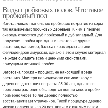
Виды пробковых полов. Что такое
пробковый пол
Изготавливают напольное пробковое покрытие из коры
так называемых пробковых деревьев. К ним в первую
очередь относятся дуб пробковый и дуб западный. Для
получения пробки пригодны и некоторые другие
растения, например, бальса пирамидальная или
феллодендрон амурский, однако в этом случае материал
не будет обладать всеми ценными свойствами,
присущими истинной пробке.
Заготовка пробки – процесс, не наносящий вреда
растению. Мастера периодически снимают кору с
деревьев, достигших возраста 25-30 лет, однако со
временем растения обзаводятся новым слоем пробки –
примерно через 10 лет дерево полностью
восстанавливает утраченное. Такой процедуре дерево
можно подвергать до 20 раз, причем с каждым разом