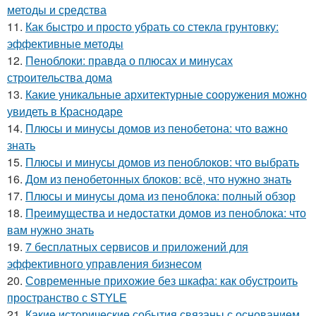
методы и средства
11.
Как быстро и просто убрать со стекла грунтовку:
эффективные методы
12.
Пеноблоки: правда о плюсах и минусах
строительства дома
13.
Какие уникальные архитектурные сооружения можно
увидеть в Краснодаре
14.
Плюсы и минусы домов из пенобетона: что важно
знать
15.
Плюсы и минусы домов из пеноблоков: что выбрать
16.
Дом из пенобетонных блоков: всё, что нужно знать
17.
Плюсы и минусы дома из пеноблока: полный обзор
18.
Преимущества и недостатки домов из пеноблока: что
вам нужно знать
19.
7 бесплатных сервисов и приложений для
эффективного управления бизнесом
20.
Современные прихожие без шкафа: как обустроить
пространство с STYLE
21.
Какие исторические события связаны с основанием