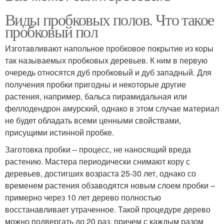
Виды пробковых полов. Что такое
пробковый пол
Изготавливают напольное пробковое покрытие из коры
так называемых пробковых деревьев. К ним в первую
очередь относятся дуб пробковый и дуб западный. Для
получения пробки пригодны и некоторые другие
растения, например, бальса пирамидальная или
феллодендрон амурский, однако в этом случае материал
не будет обладать всеми ценными свойствами,
присущими истинной пробке.
Заготовка пробки – процесс, не наносящий вреда
растению. Мастера периодически снимают кору с
деревьев, достигших возраста 25-30 лет, однако со
временем растения обзаводятся новым слоем пробки –
примерно через 10 лет дерево полностью
восстанавливает утраченное. Такой процедуре дерево
можно подвергать до 20 раз, причем с каждым разом