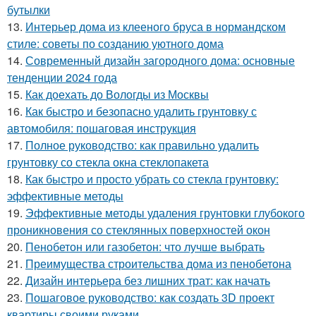
бутылки
13.
Интерьер дома из клееного бруса в нормандском
стиле: советы по созданию уютного дома
14.
Современный дизайн загородного дома: основные
тенденции 2024 года
15.
Как доехать до Вологды из Москвы
16.
Как быстро и безопасно удалить грунтовку с
автомобиля: пошаговая инструкция
17.
Полное руководство: как правильно удалить
грунтовку со стекла окна стеклопакета
18.
Как быстро и просто убрать со стекла грунтовку:
эффективные методы
19.
Эффективные методы удаления грунтовки глубокого
проникновения со стеклянных поверхностей окон
20.
Пенобетон или газобетон: что лучше выбрать
21.
Преимущества строительства дома из пенобетона
22.
Дизайн интерьера без лишних трат: как начать
23.
Пошаговое руководство: как создать 3D проект
квартиры своими руками