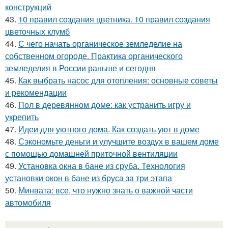
конструкций
43.
10 правил создания цветника. 10 правил создания
цветочных клумб
44.
С чего начать органическое земледелие на
собственном огороде. Практика органического
земледелия в России раньше и сегодня
45.
Как выбрать насос для отопления: основные советы
и рекомендации
46.
Пол в деревянном доме: как устранить игру и
укрепить
47.
Идеи для уютного дома. Как создать уют в доме
48.
Сэкономьте деньги и улучшите воздух в вашем доме
с помощью домашней приточной вентиляции
49.
Установка окна в бане из сруба. Технология
установки окон в бане из бруса за три этапа
50.
Минвата: все, что нужно знать о важной части
автомобиля