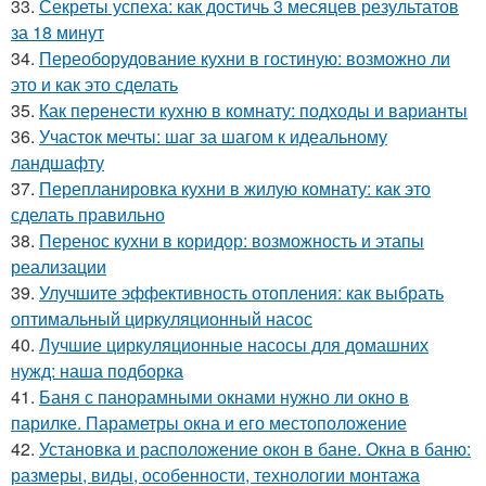
33.
Секреты успеха: как достичь 3 месяцев результатов
за 18 минут
34.
Переоборудование кухни в гостиную: возможно ли
это и как это сделать
35.
Как перенести кухню в комнату: подходы и варианты
36.
Участок мечты: шаг за шагом к идеальному
ландшафту
37.
Перепланировка кухни в жилую комнату: как это
сделать правильно
38.
Перенос кухни в коридор: возможность и этапы
реализации
39.
Улучшите эффективность отопления: как выбрать
оптимальный циркуляционный насос
40.
Лучшие циркуляционные насосы для домашних
нужд: наша подборка
41.
Баня с панорамными окнами нужно ли окно в
парилке. Параметры окна и его местоположение
42.
Установка и расположение окон в бане. Окна в баню:
размеры, виды, особенности, технологии монтажа