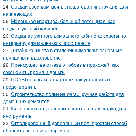
24.
Создай свой дом мечты: пошаговая инструкция для
начинающих
25.
Маленькая квартира, большой потенциал: как
создать уютный кабинет
26.
Создание уютного домашнего кабинета: советы по
интерьеру для маленьких пространств
27.
Дизайн кабинета в стиле Минимализм: основные
принципы и вдохновение
28.
Преимущества отказа от обоев в прихожей: как
сэкономить время и деньги
29.
ПОЛЫ по лагам в квартире: как устранить и
предотвратить
30.
Строительство полки на лагах: ручная работа для
домашних ремонтов
31.
Как правильно установить пол на лагах: подходы и
инструменты
32.
Отполированный деревянный пол: простой способ
обновить интерьер квартиры