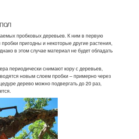
 пол
ваемых пробковых деревьев. К ним в первую
 пробки пригодны и некоторые другие растения,
нако в этом случае материал не будет обладать
ера периодически снимают кору с деревьев,
заводятся новым слоем пробки – примерно через
цедуре дерево можно подвергать до 20 раз,
ется.