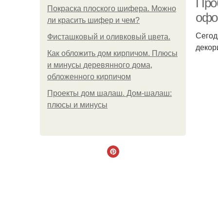
Про
Покраска плоского шифера. Можно
офо
ли красить шифер и чем?
Сегод
Фисташковый и оливковый цвета.
декор
Как обложить дом кирпичом. Плюсы
и минусы деревянного дома,
обложенного кирпичом
Проекты дом шалаш. Дом-шалаш:
плюсы и минусы