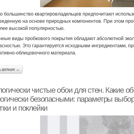
о большинство квартировладельцев предпочитают использо
веденную на основе природных компонентов. При этом проб
лее высокой популярностью.
чные виды пробкового покрытия обладают абсолютной экол
асностью. Это гарантируется исходными ингредиентами, п
ативно-облицовочного материала.
ь дальше →
огически чистые обои для стен. Какие о
логически безопасными: параметры выбор
пки и поклейки