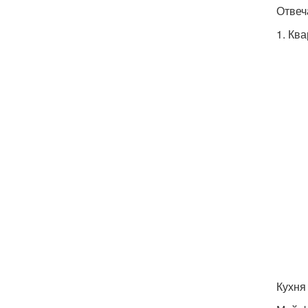
Отвеч
1. Кв
Кухня