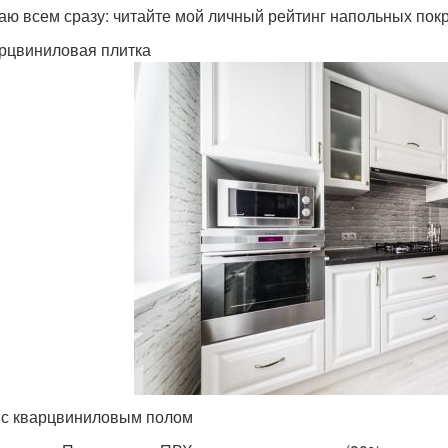
аю всем сразу: читайте мой личный рейтинг напольных пок
арцвиниловая плитка
 с кварцвиниловым полом