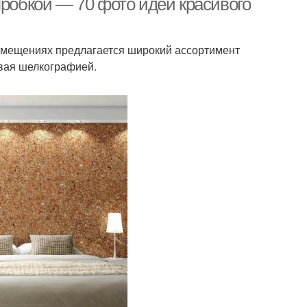
пробкой — 70 фото идей красивого
омещениях предлагается широкий ассортимент
вая шелкографией.