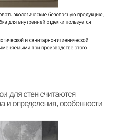
вать экологические безопасную продукцию,
ка для внутренней отделки пользуется
огической и санитарно-гигиенической
рименяемыми при производстве этого
бои для стен считаются
а и определения, особенности