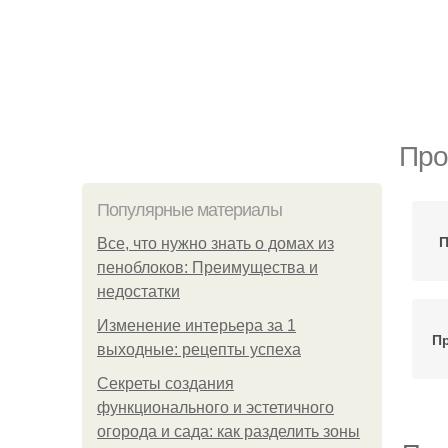
Про
Популярные материалы
П
Все, что нужно знать о домах из
пеноблоков: Преимущества и
недостатки
Изменение интерьера за 1
П
выходные: рецепты успеха
Секреты создания
функционального и эстетичного
огорода и сада: как разделить зоны