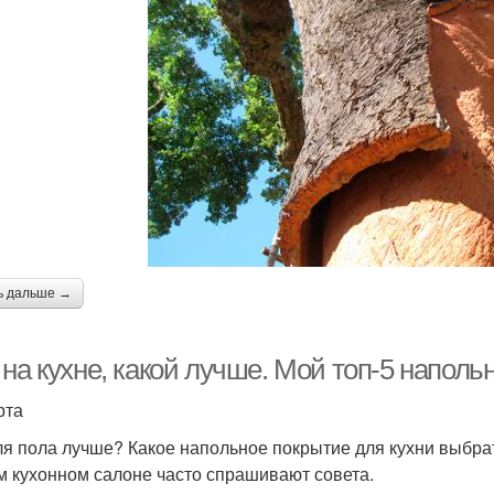
ь дальше →
на кухне, какой лучше. Мой топ-5 наполь
рта
ля пола лучше? Какое напольное покрытие для кухни выбрать
м кухонном салоне часто спрашивают совета.