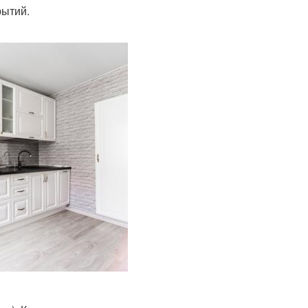
рытий.