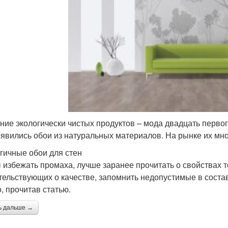
ние экологически чистых продуктов – мода двадцать перво
оявились обои из натуральных материалов. На рынке их мног
гичные обои для стен
 избежать промаха, лучше заранее прочитать о свойствах т
тельствующих о качестве, запомнить недопустимые в состав
, прочитав статью.
ь дальше →