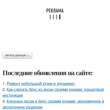
читать дальше →
Последние обновления на сайте:
1.
Ремонт небольшой кузни в хрущевке.
2.
Как сделать брус из доски своими руками: пошаговая
инструкция
3.
Клееные доски и брус своими руками: экономичное и
экологичное решение