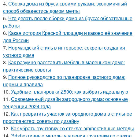
4.
Сборка дома из бруса своими руками: экономичный
способ обзавестись домом мечты
5.
Что делать после сборки дома из бруса: обязательные
работы
6.
Какая история Красной площади и каково её значение
для России
7.
Нормандский стиль в интерьере: секреты создания
уютного дома
8.
Как разумно расставить мебель в маленьком доме:
практические советы
9.
Полное руководство по планировке частного дома:
нормы и правила
10.
Удобные планировки Z500: как выбрать идеальную
11.
Современный дизайн загородного дома: основные
тенденции 2024 года
12.
Как превратить участок загородного дома в стильное
пространство: советы по дизайну
13.
Как убрать грунтовку со стекла: эффективные методы
14.
Эффективные методы удаления грунтовки со стекол