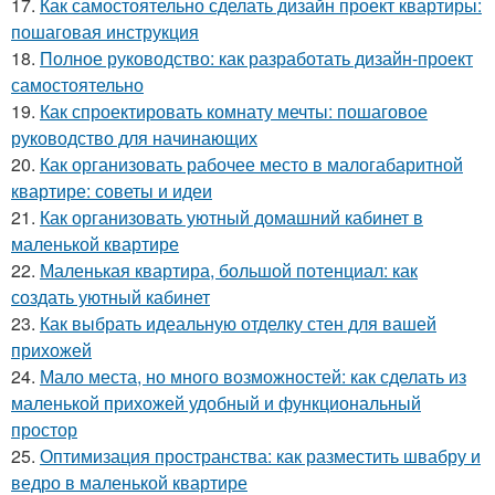
17.
Как самостоятельно сделать дизайн проект квартиры:
пошаговая инструкция
18.
Полное руководство: как разработать дизайн-проект
самостоятельно
19.
Как спроектировать комнату мечты: пошаговое
руководство для начинающих
20.
Как организовать рабочее место в малогабаритной
квартире: советы и идеи
21.
Как организовать уютный домашний кабинет в
маленькой квартире
22.
Маленькая квартира, большой потенциал: как
создать уютный кабинет
23.
Как выбрать идеальную отделку стен для вашей
прихожей
24.
Мало места, но много возможностей: как сделать из
маленькой прихожей удобный и функциональный
простор
25.
Оптимизация пространства: как разместить швабру и
ведро в маленькой квартире