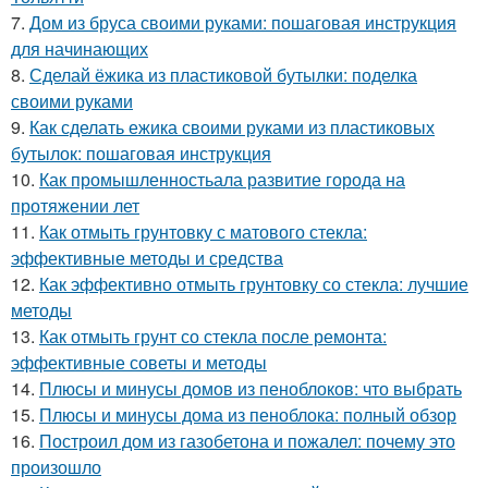
7.
Дом из бруса своими руками: пошаговая инструкция
для начинающих
8.
Сделай ёжика из пластиковой бутылки: поделка
своими руками
9.
Как сделать ежика своими руками из пластиковых
бутылок: пошаговая инструкция
10.
Как промышленностьала развитие города на
протяжении лет
11.
Как отмыть грунтовку с матового стекла:
эффективные методы и средства
12.
Как эффективно отмыть грунтовку со стекла: лучшие
методы
13.
Как отмыть грунт со стекла после ремонта:
эффективные советы и методы
14.
Плюсы и минусы домов из пеноблоков: что выбрать
15.
Плюсы и минусы дома из пеноблока: полный обзор
16.
Построил дом из газобетона и пожалел: почему это
произошло