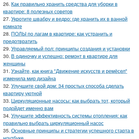
26.
Как правильно хранить средства для уборки в
квартире: 8 полезных советов
27.
Укротите швабру и ведро: где хранить их в ванной
комнате
28.
ПОЛЫ по лагам в квартире: как устранить и
предотвратить
29.
Управляемый пол: принципы создания и установки
30.
В одиночку и успешно: ремонт в квартире для
женщины
31.
Узнайте, как книга "Движение искусств и ремёсел"
изменила мир дизайна
32.
Улучшите свой дом: 34 простых способа сделать
квартиру уютной
33.
Циркуляционные насосы: как выбрать тот, который
подойдет именно вам
34.
Улучшите эффективность системы отопления: как
правильно выбрать циркуляционный насос
35.
Основные принципы и стратегии успешного старта в
ноутбуке