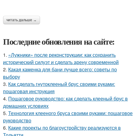
читать дальше →
Последние обновления на сайте:
1.
«Лужники» после реконструкции: как сохранить
исторический силуэт и сделать арену современной
2.
Какая каменка для бани лучше всего: советы по
выбору
3.
Как сделать гнутоклееный брус своими руками:
пошаговая инструкция
4.
Пошаговое руководство: как сделать клееный брус в
домашних условиях
5.
Технология клееного бруса своими руками: пошаговое
руководство
6.
Какие проекты по благоустройству реализуются в
Тольятти