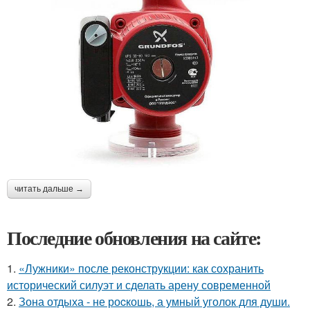
читать дальше →
Последние обновления на сайте:
1.
«Лужники» после реконструкции: как сохранить
исторический силуэт и сделать арену современной
2.
Зона отдыха - не роcкошь, а умный уголок для души.