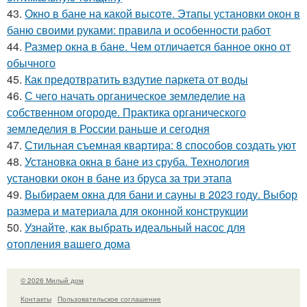
43.
Окно в бане на какой высоте. Этапы установки окон в
баню своими руками: правила и особенности работ
44.
Размер окна в бане. Чем отличается банное окно от
обычного
45.
Как предотвратить вздутие паркета от воды
46.
С чего начать органическое земледелие на
собственном огороде. Практика органического
земледелия в России раньше и сегодня
47.
Стильная съемная квартира: 8 способов создать уют
48.
Установка окна в бане из сруба. Технология
установки окон в бане из бруса за три этапа
49.
Выбираем окна для бани и сауны в 2023 году. Выбор
размера и материала для оконной конструкции
50.
Узнайте, как выбрать идеальный насос для
отопления вашего дома
© 2026 Милый дом
Контакты
Пользовательское соглашение