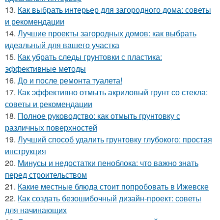
13.
Как выбрать интерьер для загородного дома: советы
и рекомендации
14.
Лучшие проекты загородных домов: как выбрать
идеальный для вашего участка
15.
Как убрать следы грунтовки с пластика:
эффективные методы
16.
До и после ремонта туалета!
17.
Как эффективно отмыть акриловый грунт со стекла:
советы и рекомендации
18.
Полное руководство: как отмыть грунтовку с
различных поверхностей
19.
Лучший способ удалить грунтовку глубокого: простая
инструкция
20.
Минусы и недостатки пеноблока: что важно знать
перед строительством
21.
Какие местные блюда стоит попробовать в Ижевске
22.
Как создать безошибочный дизайн-проект: советы
для начинающих