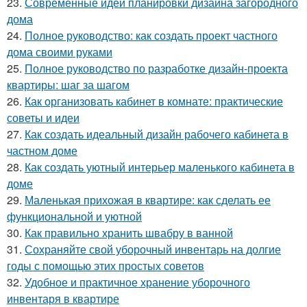
23.
Современные идеи планировки дизайна загородного
дома
24.
Полное руководство: как создать проект частного
дома своими руками
25.
Полное руководство по разработке дизайн-проекта
квартиры: шаг за шагом
26.
Как организовать кабинет в комнате: практические
советы и идеи
27.
Как создать идеальный дизайн рабочего кабинета в
частном доме
28.
Как создать уютный интерьер маленького кабинета в
доме
29.
Маленькая прихожая в квартире: как сделать ее
функциональной и уютной
30.
Как правильно хранить швабру в ванной
31.
Сохраняйте свой уборочный инвентарь на долгие
годы с помощью этих простых советов
32.
Удобное и практичное хранение уборочного
инвентаря в квартире