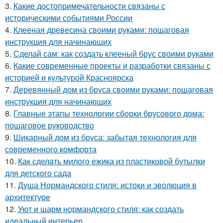
3.
Какие достопримечательности связаны с
историческими событиями России
4.
Клееная древесина своими руками: пошаговая
инструкция для начинающих
5.
Сделай сам: как создать клееный брус своими руками
6.
Какие современные проекты и разработки связаны с
историей и культурой Красноярска
7.
Деревянный дом из бруса своими руками: пошаговая
инструкция для начинающих
8.
Главные этапы технологии сборки брусового дома:
пошаговое руководство
9.
Шикарный дом из бруса: забытая технология для
современного комфорта
10.
Как сделать милого ежика из пластиковой бутылки
для детского сада
11.
Душа Нормандского стиля: истоки и эволюция в
архитектуре
12.
Уют и шарм нормандского стиля: как создать
идеальный интерьер