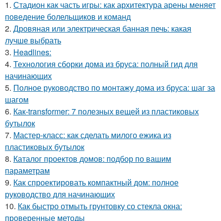
1.
Стадион как часть игры: как архитектура арены меняет
поведение болельщиков и команд
2.
Дровяная или электрическая банная печь: какая
лучше выбрать
3.
Headlines:
4.
Технология сборки дома из бруса: полный гид для
начинающих
5.
Полное руководство по монтажу дома из бруса: шаг за
шагом
6.
Как-transformer: 7 полезных вещей из пластиковых
бутылок
7.
Мастер-класс: как сделать милого ежика из
пластиковых бутылок
8.
Каталог проектов домов: подбор по вашим
параметрам
9.
Как спроектировать компактный дом: полное
руководство для начинающих
10.
Как быстро отмыть грунтовку со стекла окна:
проверенные методы