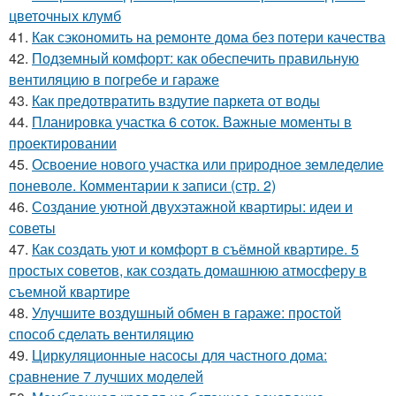
цветочных клумб
41.
Как сэкономить на ремонте дома без потери качества
42.
Подземный комфорт: как обеспечить правильную
вентиляцию в погребе и гараже
43.
Как предотвратить вздутие паркета от воды
44.
Планировка участка 6 соток. Важные моменты в
проектировании
45.
Освоение нового участка или природное земледелие
поневоле. Комментарии к записи (стр. 2)
46.
Создание уютной двухэтажной квартиры: идеи и
советы
47.
Как создать уют и комфорт в съёмной квартире. 5
простых советов, как создать домашнюю атмосферу в
съемной квартире
48.
Улучшите воздушный обмен в гараже: простой
способ сделать вентиляцию
49.
Циркуляционные насосы для частного дома:
сравнение 7 лучших моделей