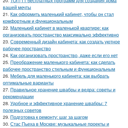
20.
ТОП-11 бесплатных программ для создания дома
вашей мечты
21.
Как оформить маленький кабинет, чтобы он стал
комфортным и функциональным
22.
Маленький кабинет в маленькой квартире: как
организовать пространство максимально эффективно
23.
Современный дизайн кабинета: как создать уютное
рабочее пространство
24.
Как организовать пространство, даже если его нет
25.
Преображение маленького кабинета: как сделать
рабочее пространство стильным и функциональным
26.
Мебель для маленького кабинета: как выбрать
оптимальные варианты
27.
Правильное хранение швабры и ведра: советы и
рекомендации
28.
Удобное и эффективное хранение швабры: 7
полезных советов
29.
Подготовка к ремонту: шаг за шагом
30.
Стас Пьеха в Москве: музыкальные проекты и