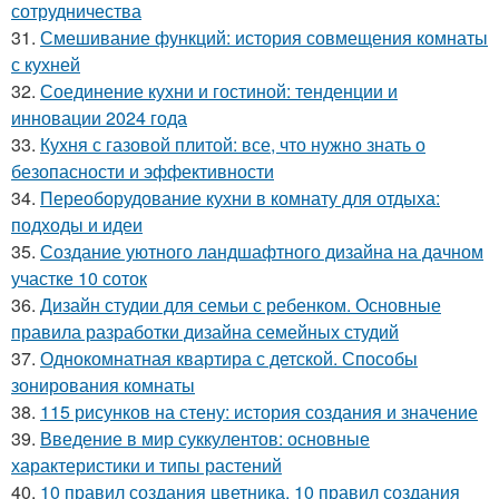
сотрудничества
31.
Смешивание функций: история совмещения комнаты
с кухней
32.
Соединение кухни и гостиной: тенденции и
инновации 2024 года
33.
Кухня с газовой плитой: все, что нужно знать о
безопасности и эффективности
34.
Переоборудование кухни в комнату для отдыха:
подходы и идеи
35.
Создание уютного ландшафтного дизайна на дачном
участке 10 соток
36.
Дизайн студии для семьи с ребенком. Основные
правила разработки дизайна семейных студий
37.
Однокомнатная квартира с детской. Способы
зонирования комнаты
38.
115 рисунков на стену: история создания и значение
39.
Введение в мир суккулентов: основные
характеристики и типы растений
40.
10 правил создания цветника. 10 правил создания