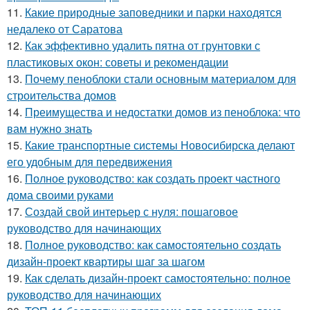
11.
Какие природные заповедники и парки находятся
недалеко от Саратова
12.
Как эффективно удалить пятна от грунтовки с
пластиковых окон: советы и рекомендации
13.
Почему пеноблоки стали основным материалом для
строительства домов
14.
Преимущества и недостатки домов из пеноблока: что
вам нужно знать
15.
Какие транспортные системы Новосибирска делают
его удобным для передвижения
16.
Полное руководство: как создать проект частного
дома своими руками
17.
Создай свой интерьер с нуля: пошаговое
руководство для начинающих
18.
Полное руководство: как самостоятельно создать
дизайн-проект квартиры шаг за шагом
19.
Как сделать дизайн-проект самостоятельно: полное
руководство для начинающих