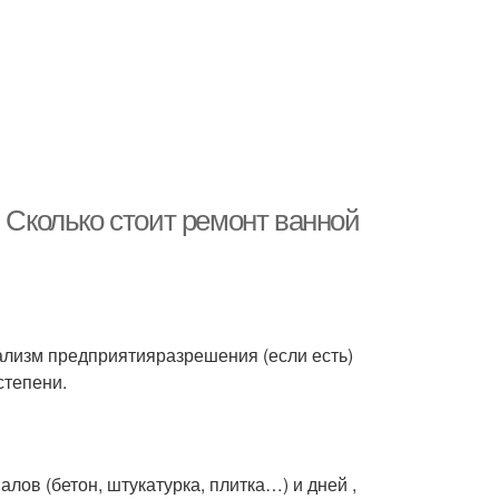
. Сколько стоит ремонт ванной
лизм предприятияразрешения (если есть)
степени.
ов (бетон, штукатурка, плитка…) и дней ,