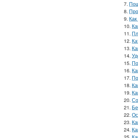
7.
Пош
8.
Про
9.
Как
10.
Ка
11.
Пл
12.
Ка
13.
Ка
14.
Уд
15.
По
16.
Ка
17.
По
18.
Ка
19.
Ка
20.
Со
21.
Бе
22.
Ос
23.
Ка
24.
Ка
25.
Ка