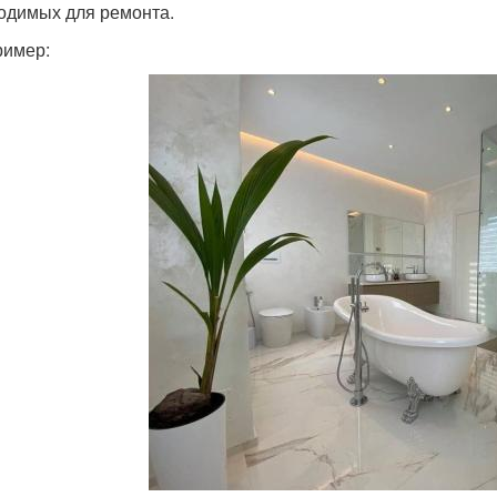
одимых для ремонта.
ример: