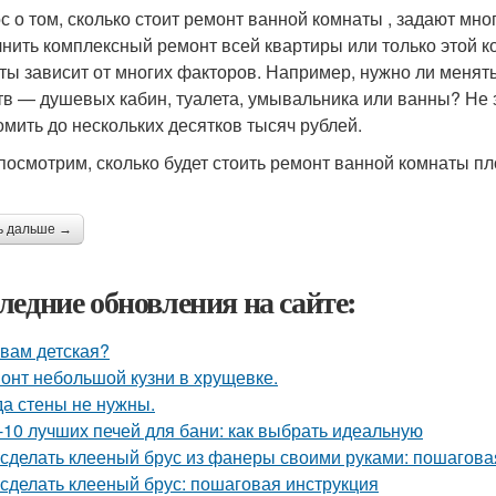
с о том, сколько стоит ремонт ванной комнаты , задают мн
нить комплексный ремонт всей квартиры или только этой 
ты зависит от многих факторов. Например, нужно ли менять
тв — душевых кабин, туалета, умывальника или ванны? Не
омить до нескольких десятков тысяч рублей.
 посмотрим, сколько будет стоить ремонт ванной комнаты 
ь дальше →
ледние обновления на сайте:
 вам детская?
онт небольшой кузни в хрущевке.
да стены не нужны.
-10 лучших печей для бани: как выбрать идеальную
 сделать клееный брус из фанеры своими руками: пошагова
 сделать клееный брус: пошаговая инструкция