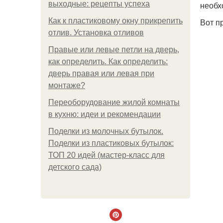
выходные: рецепты успеха
необх
Как к пластиковому окну прикрепить
Вот п
отлив. Установка отливов
Правые или левые петли на дверь,
как определить. Как определить:
дверь правая или левая при
монтаже?
Переоборудование жилой комнаты
в кухню: идеи и рекомендации
Поделки из молочных бутылок.
Поделки из пластиковых бутылок:
ТОП 20 идей (мастер-класс для
детского сада)