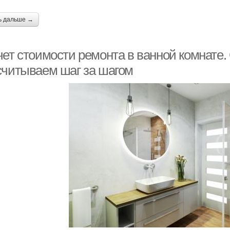
ь дальше →
чет стоимости ремонта в ванной комнате.
считываем шаг за шагом