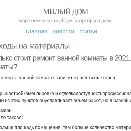
МИЛЫЙ ДОМ
море полезных идей для квартиры и дома
главная
новости
статьи
ходы на материалы
лько стоит ремонт ванной комнаты в 2021
наты?
ремонта ванной комнаты зависит от шести факторов :
рынастройкамеблировка и отделкадоступностьпрофессиона
й из этих пунктов обуславливает объем работ, но в разной 
змеры
ло таково:
ольше площадь помещения, тем больше количество материал