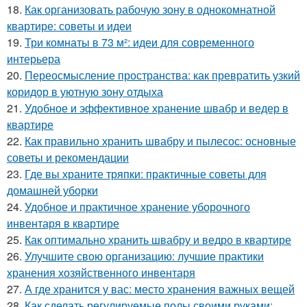
18.
Как организовать рабочую зону в однокомнатной
квартире: советы и идеи
19.
Три комнаты в 73 м²: идеи для современного
интерьера
20.
Переосмысление пространства: как превратить узкий
коридор в уютную зону отдыха
21.
Удобное и эффективное хранение швабр и ведер в
квартире
22.
Как правильно хранить швабру и пылесос: основные
советы и рекомендации
23.
Где вы храните тряпки: практичные советы для
домашней уборки
24.
Удобное и практичное хранение уборочного
инвентаря в квартире
25.
Как оптимально хранить швабру и ведро в квартире
26.
Улучшите свою организацию: лучшие практики
хранения хозяйственного инвентаря
27.
А где хранится у вас: место хранения важных вещей
28.
Как сделать регулируемые полы своими руками: