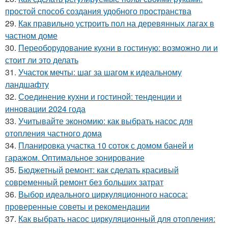
простой способ создания удобного пространства
29.
Как правильно устроить пол на деревянных лагах в
частном доме
30.
Переоборудование кухни в гостиную: возможно ли и
стоит ли это делать
31.
Участок мечты: шаг за шагом к идеальному
ландшафту
32.
Соединение кухни и гостиной: тенденции и
инновации 2024 года
33.
Учитывайте экономию: как выбрать насос для
отопления частного дома
34.
Планировка участка 10 соток с домом баней и
гаражом. Оптимальное зонирование
35.
Бюджетный ремонт: как сделать красивый
современный ремонт без больших затрат
36.
Выбор идеального циркуляционного насоса:
проверенные советы и рекомендации
37.
Как выбрать насос циркуляционный для отопления: