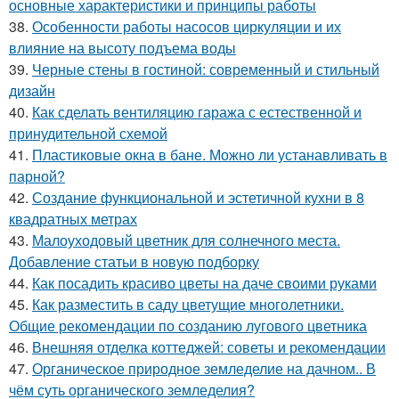
основные характеристики и принципы работы
38.
Особенности работы насосов циркуляции и их
влияние на высоту подъема воды
39.
Черные стены в гостиной: современный и стильный
дизайн
40.
Как сделать вентиляцию гаража с естественной и
принудительной схемой
41.
Пластиковые окна в бане. Можно ли устанавливать в
парной?
42.
Создание функциональной и эстетичной кухни в 8
квадратных метрах
43.
Малоуходовый цветник для солнечного места.
Добавление статьи в новую подборку
44.
Как посадить красиво цветы на даче своими руками
45.
Как разместить в саду цветущие многолетники.
Общие рекомендации по созданию лугового цветника
46.
Внешняя отделка коттеджей: советы и рекомендации
47.
Органическое природное земледелие на дачном.. В
чём суть органического земледелия?