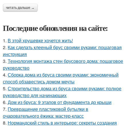
читать дальше →
Последние обновления на сайте:
1.
В этой хрущевке хочется жить!
2.
Как сделать клееный брус своими руками: пошаговая
инструкция
3.
Технология монтажа стен брусового дома: пошаговое
руководство
4.
Сборка дома из бруса своими руками: экономичный
способ обзавестись домом мечты
5.
Строительство дома из бруса своими руками: полное
руководство для начинающих
6.
Дом из бруса: 9 этапов от фундамента до крыши
7.
Превращение пластиковой бутылки в
очаровательного ёжика: мастер-класс
8.
Нормандский стиль в интерьере: секреты создания