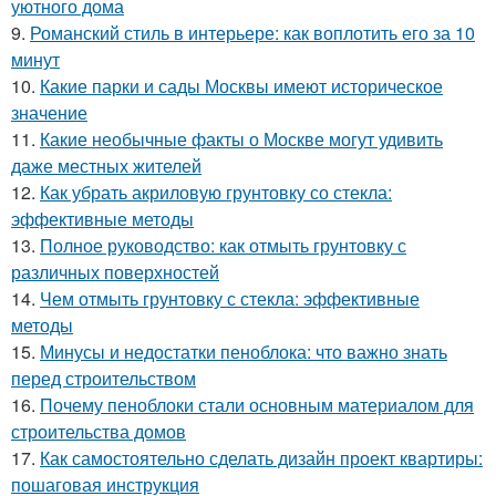
уютного дома
9.
Романский стиль в интерьере: как воплотить его за 10
минут
10.
Какие парки и сады Москвы имеют историческое
значение
11.
Какие необычные факты о Москве могут удивить
даже местных жителей
12.
Как убрать акриловую грунтовку со стекла:
эффективные методы
13.
Полное руководство: как отмыть грунтовку с
различных поверхностей
14.
Чем отмыть грунтовку с стекла: эффективные
методы
15.
Минусы и недостатки пеноблока: что важно знать
перед строительством
16.
Почему пеноблоки стали основным материалом для
строительства домов
17.
Как самостоятельно сделать дизайн проект квартиры:
пошаговая инструкция