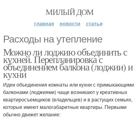
МИЛЫЙ ДОМ
главная
новости
статьи
Расходы на утепление
Можно ли лоджию объединить с
кухней. Перепланировка с
объединением балкона (лоджии) и
кухни
Идеи объединения комнаты или кухни с примыкающими
балконами (лоджиями) чаще возникают у креативных
квартиросъемщиков (владельцев) и в растущих семьях,
которые имеют малогабаритные квартиры. Первыми
обычно движет желание: