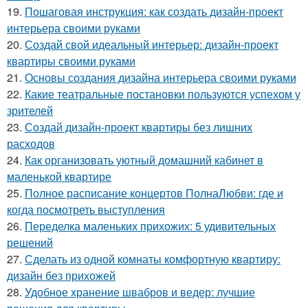
19.
Пошаговая инструкция: как создать дизайн-проект
интерьера своими руками
20.
Создай свой идеальный интерьер: дизайн-проект
квартиры своими руками
21.
Основы создания дизайна интерьера своими руками
22.
Какие театральные постановки пользуются успехом у
зрителей
23.
Создай дизайн-проект квартиры без лишних
расходов
24.
Как организовать уютный домашний кабинет в
маленькой квартире
25.
Полное расписание концертов ПолнаЛюбви: где и
когда посмотреть выступления
26.
Переделка маленьких прихожих: 5 удивительных
решений
27.
Сделать из одной комнаты комфортную квартиру:
дизайн без прихожей
28.
Удобное хранение швабров и ведер: лучшие