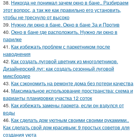
38.
Никогда не понимал зачем окно в бане.. Разбираем
этот вопрос, а так же как правильно его установить,
чтобы не треснуло от высоко
39.
Нужно ли окно в бане. Окно в бане За и Против
40.
Окно в бане где расположить. Нужно ли окно в
парилке
41.
Как избежать проблем с паркетником после
наводнения
42.
Как создать луговой цветник из многолетников.
Дизайнерский луг: как создать сезонный луговой
миксбордер
43.
Как сэкономить на ремонте дома без потери качества
44.
Максимальное использование пространства: схема и
варианты планировки участка 12 соток
45.
Как избежать замены паркета, если он вздулся от
воды
46.
Как сделать дом уютным своими своими рукамими..
Как сделать свой дом красивым: 9 простых советов для
создания уюта