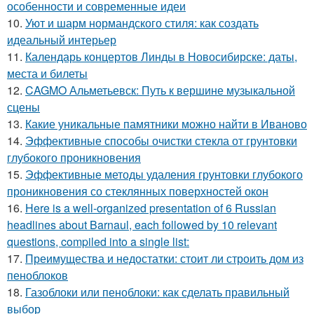
особенности и современные идеи
10.
Уют и шарм нормандского стиля: как создать
идеальный интерьер
11.
Календарь концертов Линды в Новосибирске: даты,
места и билеты
12.
CAGMO Альметьевск: Путь к вершине музыкальной
сцены
13.
Какие уникальные памятники можно найти в Иваново
14.
Эффективные способы очистки стекла от грунтовки
глубокого проникновения
15.
Эффективные методы удаления грунтовки глубокого
проникновения со стеклянных поверхностей окон
16.
Here is a well-organized presentation of 6 Russian
headlines about Barnaul, each followed by 10 relevant
questions, compiled into a single list:
17.
Преимущества и недостатки: стоит ли строить дом из
пеноблоков
18.
Газоблоки или пеноблоки: как сделать правильный
выбор