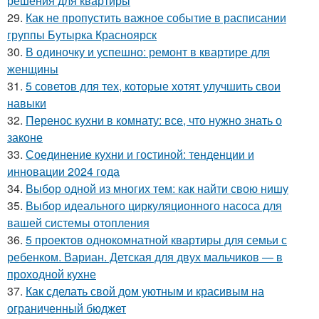
решения для квартиры
29.
Как не пропустить важное событие в расписании
группы Бутырка Красноярск
30.
В одиночку и успешно: ремонт в квартире для
женщины
31.
5 советов для тех, которые хотят улучшить свои
навыки
32.
Перенос кухни в комнату: все, что нужно знать о
законе
33.
Соединение кухни и гостиной: тенденции и
инновации 2024 года
34.
Выбор одной из многих тем: как найти свою нишу
35.
Выбор идеального циркуляционного насоса для
вашей системы отопления
36.
5 проектов однокомнатной квартиры для семьи с
ребенком. Вариан. Детская для двух мальчиков — в
проходной кухне
37.
Как сделать свой дом уютным и красивым на
ограниченный бюджет