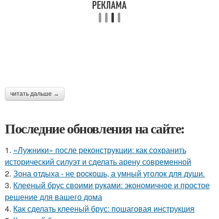
читать дальше →
Последние обновления на сайте:
1.
«Лужники» после реконструкции: как сохранить
исторический силуэт и сделать арену современной
2.
Зона отдыха - не роcкошь, а умный уголок для души.
3.
Клееный брус своими руками: экономичное и простое
решение для вашего дома
4.
Как сделать клееный брус: пошаговая инструкция