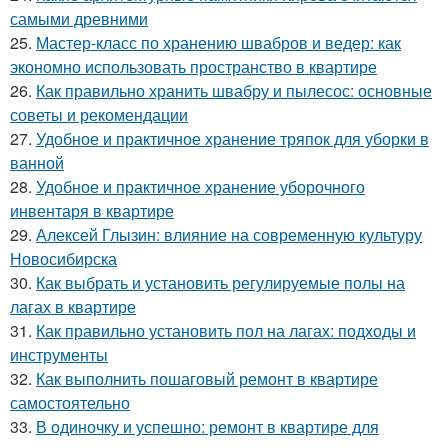
самыми древними
25.
Мастер-класс по хранению швабров и ведер: как
экономно использовать пространство в квартире
26.
Как правильно хранить швабру и пылесос: основные
советы и рекомендации
27.
Удобное и практичное хранение тряпок для уборки в
ванной
28.
Удобное и практичное хранение уборочного
инвентаря в квартире
29.
Алексей Глызин: влияние на современную культуру
Новосибирска
30.
Как выбрать и установить регулируемые полы на
лагах в квартире
31.
Как правильно установить пол на лагах: подходы и
инструменты
32.
Как выполнить пошаговый ремонт в квартире
самостоятельно
33.
В одиночку и успешно: ремонт в квартире для