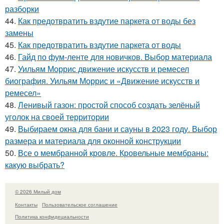
разборки
44.
Как предотвратить вздутие паркета от воды без
замены
45.
Как предотвратить вздутие паркета от воды
46.
Гайд по фум-ленте для новичков. Выбор материала
47.
Уильям Моррис движение искусств и ремесел
биография. Уильям Моррис и «Движение искусств и
ремесел»
48.
Ленивый газон: простой способ создать зелёный
уголок на своей территории
49.
Выбираем окна для бани и сауны в 2023 году. Выбор
размера и материала для оконной конструкции
50.
Все о мембранной кровле. Кровельные мембраны:
какую выбрать?
© 2026 Милый дом
Контакты
Пользовательское соглашение
Политика конфидециальности