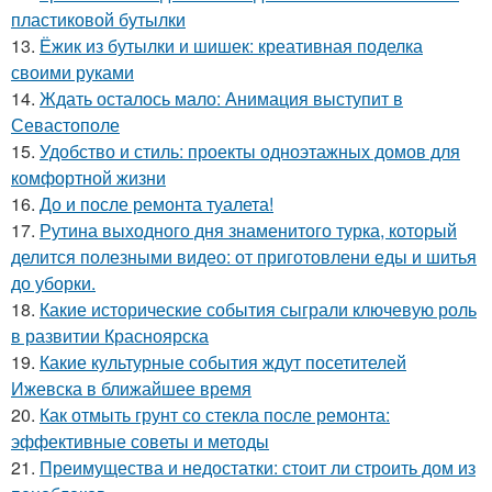
пластиковой бутылки
13.
Ёжик из бутылки и шишек: креативная поделка
своими руками
14.
Ждать осталось мало: Анимация выступит в
Севастополе
15.
Удобство и стиль: проекты одноэтажных домов для
комфортной жизни
16.
До и после ремонта туалета!
17.
Рутина выходного дня знаменитого турка, который
делится полезными видео: от приготовлени еды и шитья
до уборки.
18.
Какие исторические события сыграли ключевую роль
в развитии Красноярска
19.
Какие культурные события ждут посетителей
Ижевска в ближайшее время
20.
Как отмыть грунт со стекла после ремонта:
эффективные советы и методы
21.
Преимущества и недостатки: стоит ли строить дом из