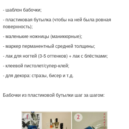
- шаблон бабочки;
- пластиковая бутылка (чтобы на ней была ровная
поверхность);
- маленькие ножницы (маникюрные);
- маркер перманентный средней толщины;
- лак для ногтей (3-5 оттенков) + лак с блёстками;
- клеевой пистолет/супер-клей;
- для декора: стразы, бисер и т.д.
Бабочки из пластиковой бутылки шаг за шагом: