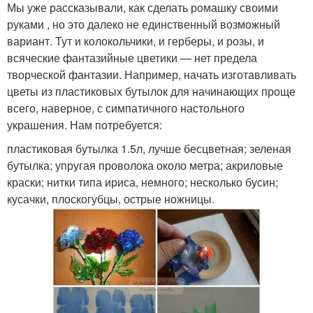
Мы уже рассказывали, как сделать ромашку своими
руками , но это далеко не единственный возможный
вариант. Тут и колокольчики, и герберы, и розы, и
всяческие фантазийные цветики — нет предела
творческой фантазии. Например, начать изготавливать
цветы из пластиковых бутылок для начинающих проще
всего, наверное, с симпатичного настольного
украшения. Нам потребуется:
пластиковая бутылка 1.5л, лучше бесцветная; зеленая
бутылка; упругая проволока около метра; акриловые
краски; нитки типа ириса, немного; несколько бусин;
кусачки, плоскогубцы, острые ножницы.