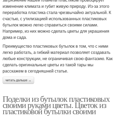
изменение климата и губит живую природу. Из-за этого
переработка пластика стала чрезвычайно актуальной. К
счастью, с утилизацией использованных пластиковых
бутылок можно легко справиться своими силами.
Например, из них можно сделать цветы для украшения
дома и сада.
Преимущество пластиковых бутылок в том, что с ними
легко работать, а гибкий материал позволяет создавать
любые конструкции, не ограничивая свою фантазию. Как
сделать оригинальные цветы из такой тары мы
расскажем в сегодняшней статье.
читать дальше →
Поделки из бутылок пластиковых
своими руками цветы. Цветок из
пластиковой бутылки своими