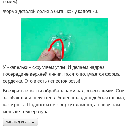
ножек).
Форма деталей должна быть, как у капельки.
У «капельки» скругляем углы. И делаем надрез
посередине верхней линии, так что получается форма
сердечка. Это и есть лепесток розы!
Все края лепестка обрабатываем над огнем свечки. Они
загибаются и получается более правдоподобная форма,
как у розы. Подносим не к верху пламени, а внизу, там
меньше температура.
читать дальше →