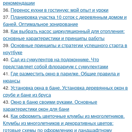
рекомендации
36.
Перенос кухни в гостиную: мой опыт и уроки
37.
Планировка участка 10 соток с деревянным домом и
баней. Оптимальное зонирование
38.
Как выбрать насос циркуляционный для отопления:
основные характеристики и принципы работы
39.
Основные принципы и стратегии успешного старта в
ноутбуке
40.
Сад из суккулентов на подоконнике. Что
представляет собой флорариум с суккулентами
41.
Где разместить окно в парилке. Общие правила и
нюансы
42.
Установка окна в бане. Установка деревянных окон в
срубе и бане из бруса
43.
Окно в баню своими руками. Основные
характеристики окон для бани
44.
Как оформить цветочные клумбы из многолетников.
Клумбы из многолетников и декоративных цветов:
готовые схемы по оформлению и ландшафтному