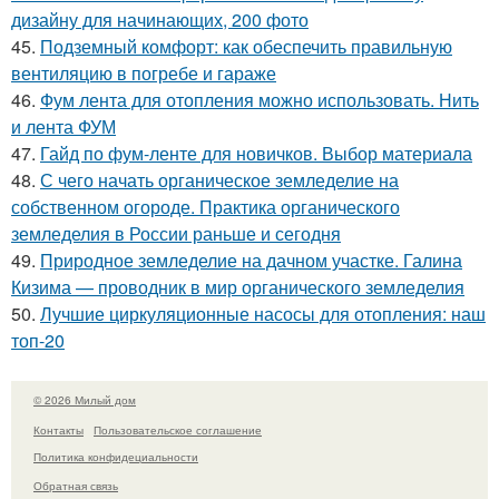
дизайну для начинающих, 200 фото
45.
Подземный комфорт: как обеспечить правильную
вентиляцию в погребе и гараже
46.
Фум лента для отопления можно использовать. Нить
и лента ФУМ
47.
Гайд по фум-ленте для новичков. Выбор материала
48.
С чего начать органическое земледелие на
собственном огороде. Практика органического
земледелия в России раньше и сегодня
49.
Природное земледелие на дачном участке. Галина
Кизима — проводник в мир органического земледелия
50.
Лучшие циркуляционные насосы для отопления: наш
топ-20
© 2026 Милый дом
Контакты
Пользовательское соглашение
Политика конфидециальности
Обратная связь