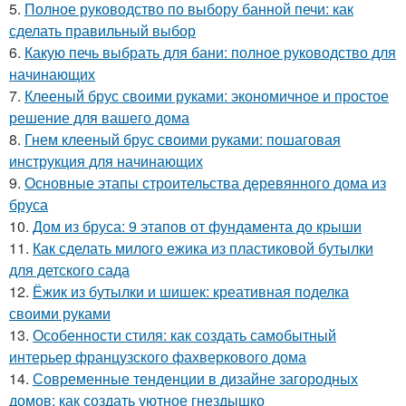
5.
Полное руководство по выбору банной печи: как
сделать правильный выбор
6.
Какую печь выбрать для бани: полное руководство для
начинающих
7.
Клееный брус своими руками: экономичное и простое
решение для вашего дома
8.
Гнем клееный брус своими руками: пошаговая
инструкция для начинающих
9.
Основные этапы строительства деревянного дома из
бруса
10.
Дом из бруса: 9 этапов от фундамента до крыши
11.
Как сделать милого ежика из пластиковой бутылки
для детского сада
12.
Ёжик из бутылки и шишек: креативная поделка
своими руками
13.
Особенности стиля: как создать самобытный
интерьер французского фахверкового дома
14.
Современные тенденции в дизайне загородных
домов: как создать уютное гнездышко