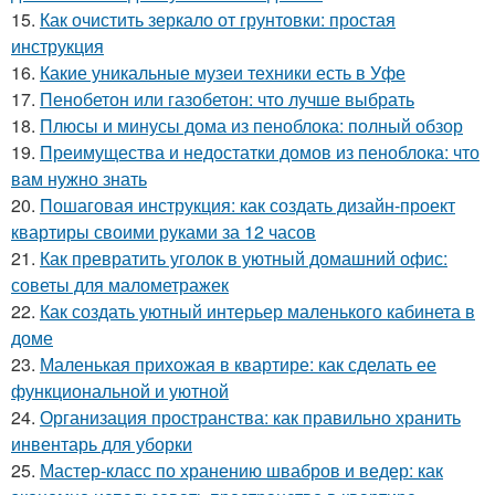
15.
Как очистить зеркало от грунтовки: простая
инструкция
16.
Какие уникальные музеи техники есть в Уфе
17.
Пенобетон или газобетон: что лучше выбрать
18.
Плюсы и минусы дома из пеноблока: полный обзор
19.
Преимущества и недостатки домов из пеноблока: что
вам нужно знать
20.
Пошаговая инструкция: как создать дизайн-проект
квартиры своими руками за 12 часов
21.
Как превратить уголок в уютный домашний офис:
советы для малометражек
22.
Как создать уютный интерьер маленького кабинета в
доме
23.
Маленькая прихожая в квартире: как сделать ее
функциональной и уютной
24.
Организация пространства: как правильно хранить
инвентарь для уборки
25.
Мастер-класс по хранению швабров и ведер: как