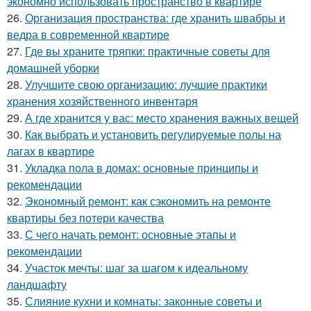
экономно использовать пространство в квартире
26.
Организация пространства: где хранить швабры и
ведра в современной квартире
27.
Где вы храните тряпки: практичные советы для
домашней уборки
28.
Улучшите свою организацию: лучшие практики
хранения хозяйственного инвентаря
29.
А где хранится у вас: место хранения важных вещей
30.
Как выбрать и установить регулируемые полы на
лагах в квартире
31.
Укладка пола в домах: основные принципы и
рекомендации
32.
Экономный ремонт: как сэкономить на ремонте
квартиры без потери качества
33.
С чего начать ремонт: основные этапы и
рекомендации
34.
Участок мечты: шаг за шагом к идеальному
ландшафту
35.
Слияние кухни и комнаты: законные советы и