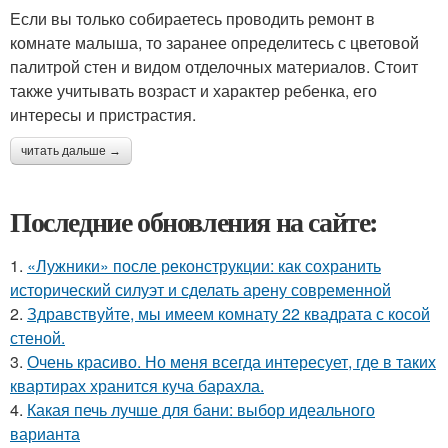
Если вы только собираетесь проводить ремонт в
комнате малыша, то заранее определитесь с цветовой
палитрой стен и видом отделочных материалов. Стоит
также учитывать возраст и характер ребенка, его
интересы и пристрастия.
читать дальше →
Последние обновления на сайте:
1.
«Лужники» после реконструкции: как сохранить
исторический силуэт и сделать арену современной
2.
Здравствуйте, мы имеем комнату 22 квадрата с косой
стеной.
3.
Очень красиво. Но меня всегда интересует, где в таких
квартирах хранится куча барахла.
4.
Какая печь лучше для бани: выбор идеального
варианта