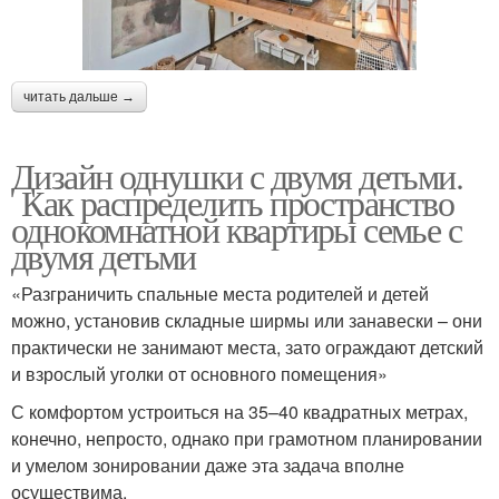
читать дальше →
Дизайн однушки с двумя детьми.
Как распределить пространство
однокомнатной квартиры семье с
двумя детьми
«Разграничить спальные места родителей и детей
можно, установив складные ширмы или занавески – они
практически не занимают места, зато ограждают детский
и взрослый уголки от основного помещения»
С комфортом устроиться на 35–40 квадратных метрах,
конечно, непросто, однако при грамотном планировании
и умелом зонировании даже эта задача вполне
осуществима.