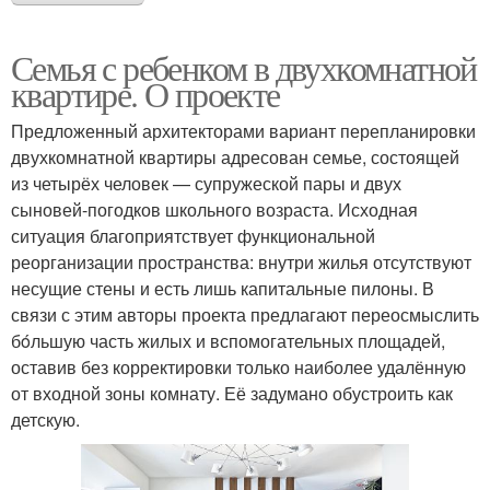
Семья с ребенком в двухкомнатной
квартире. О проекте
Предложенный архитекторами вариант перепланировки
двухкомнатной квартиры адресован семье, состоящей
из четырёх человек — супружеской пары и двух
сыновей-погодков школьного возраста. Исходная
ситуация благоприятствует функциональной
реорганизации пространства: внутри жилья отсутствуют
несущие стены и есть лишь капитальные пилоны. В
связи с этим авторы проекта предлагают переосмыслить
бόльшую часть жилых и вспомогательных площадей,
оставив без корректировки только наиболее удалённую
от входной зоны комнату. Её задумано обустроить как
детскую.