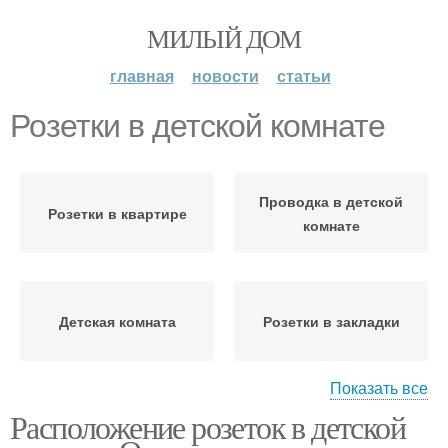
МИЛЫЙ ДОМ
главная
новости
статьи
Розетки в детской комнате
Проводка в детской
Розетки в квартире
комнате
Детская комната
Розетки в закладки
Показать все
Расположение розеток в детской
Розетки в спальне