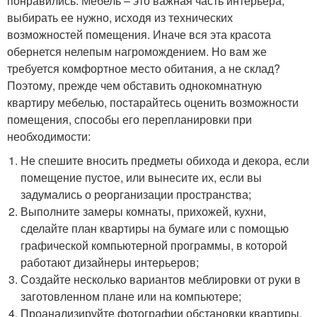
понравились. Мебель – это важная часть интерьера,
выбирать ее нужно, исходя из технических
возможностей помещения. Иначе вся эта красота
обернется нелепым нагромождением. Но вам же
требуется комфортное место обитания, а не склад?
Поэтому, прежде чем обставить однокомнатную
квартиру мебелью, постарайтесь оценить возможности
помещения, способы его перепланировки при
необходимости:
Не спешите вносить предметы обихода и декора, если
помещение пустое, или вынесите их, если вы
задумались о реорганизации пространства;
Выполните замеры комнаты, прихожей, кухни,
сделайте план квартиры на бумаге или с помощью
графической компьютерной программы, в которой
работают дизайнеры интерьеров;
Создайте несколько вариантов меблировки от руки в
заготовленном плане или на компьютере;
Проанализируйте фотографии обстановки квартиры,