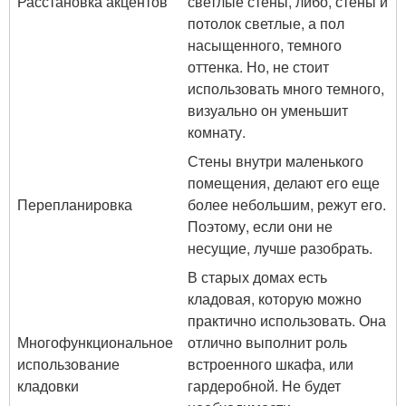
Расстановка акцентов
светлые стены, либо, стены и
потолок светлые, а пол
насыщенного, темного
оттенка. Но, не стоит
использовать много темного,
визуально он уменьшит
комнату.
Стены внутри маленького
помещения, делают его еще
Перепланировка
более небольшим, режут его.
Поэтому, если они не
несущие, лучше разобрать.
В старых домах есть
кладовая, которую можно
практично использовать. Она
Многофункциональное
отлично выполнит роль
использование
встроенного шкафа, или
кладовки
гардеробной. Не будет