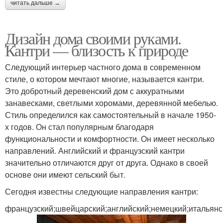
читать дальше →
Дизайн дома своими руками.
Кантри — близость к природе
Следующий интерьер частного дома в современном
стиле, о котором мечтают многие, называется кантри.
Это добротный деревенский дом с аккуратными
занавесками, светлыми хоромами, деревянной мебелью.
Стиль определился как самостоятельный в начале 1950-
х годов. Он стал популярным благодаря
функциональности и комфортности. Он имеет несколько
направлений. Английский и французский кантри
значительно отличаются друг от друга. Однако в своей
основе они имеют сельский быт.
Сегодня известны следующие направления кантри:
французский;швейцарский;английский;немецкий;итальянс