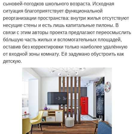
сыновей-погодков школьного возраста. Исходная
ситуация благоприятствует функциональной
реорганизации пространства: внутри жилья отсутствуют
несущие стены и есть лишь капитальные пилоны. В
связи с этим авторы проекта предлагают переосмыслить
бόльшую часть жилых и вспомогательных площадей,
оставив без корректировки только наиболее удалённую
от входной зоны комнату. Её задумано обустроить как
детскую.