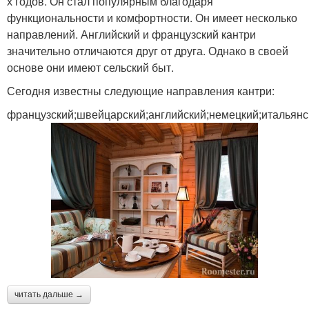
х годов. Он стал популярным благодаря
функциональности и комфортности. Он имеет несколько
направлений. Английский и французский кантри
значительно отличаются друг от друга. Однако в своей
основе они имеют сельский быт.
Сегодня известны следующие направления кантри:
французский;швейцарский;английский;немецкий;итальянс
читать дальше →