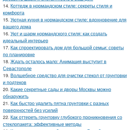
14.
Коттедж в нормандском стиле: секреты стиля и
комфорта
15.
Уютная кухня в нормандском стиле: вдохновение для
вашего дома
16.
Уют и шарм нормандского стиля: как создать
идеальный интерьер
17.
Как спроектировать дом для большой семьи: советы
по планировке
18.
Ждать осталось мало: Анимация выступит в
Севастополе
19.
Волшебное средство для очистки стекол от грунтовки
и подтеков
20.
Какие секретные сады и дворы Москвы можно
обнаружить
21.
Как быстро удалить пятна грунтовки с разных
поверхностей без усилий
22.
Как оттереть грунтовку глубокого проникновения со
стеклопакета: эффективные методы