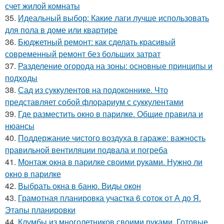
счет жилой комнаты
35.
Идеальный выбор: Какие лаги лучше использовать
для пола в доме или квартире
36.
Бюджетный ремонт: как сделать красивый
современный ремонт без больших затрат
37.
Разделение огорода на зоны: основные принципы и
подходы
38.
Сад из суккулентов на подоконнике. Что
представляет собой флорариум с суккулентами
39.
Где разместить окно в парилке. Общие правила и
нюансы
40.
Поддержание чистого воздуха в гараже: важность
правильной вентиляции подвала и погреба
41.
Монтаж окна в парилке своими руками. Нужно ли
окно в парилке
42.
Выбрать окна в баню. Виды окон
43.
Грамотная планировка участка 6 соток от А до Я.
Этапы планировки
44.
Клумбы из многолетников своими руками. Готовые