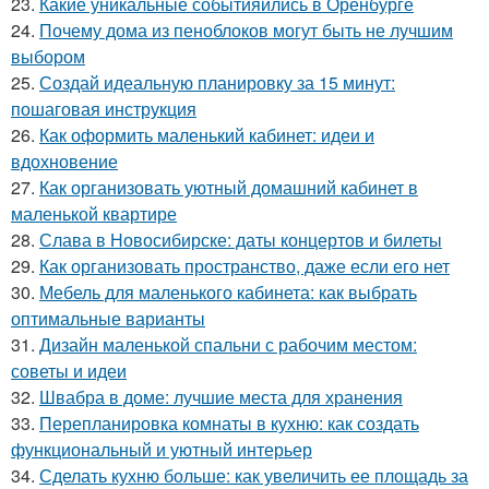
23.
Какие уникальные событияились в Оренбурге
24.
Почему дома из пеноблоков могут быть не лучшим
выбором
25.
Создай идеальную планировку за 15 минут:
пошаговая инструкция
26.
Как оформить маленький кабинет: идеи и
вдохновение
27.
Как организовать уютный домашний кабинет в
маленькой квартире
28.
Слава в Новосибирске: даты концертов и билеты
29.
Как организовать пространство, даже если его нет
30.
Мебель для маленького кабинета: как выбрать
оптимальные варианты
31.
Дизайн маленькой спальни с рабочим местом:
советы и идеи
32.
Швабра в доме: лучшие места для хранения
33.
Перепланировка комнаты в кухню: как создать
функциональный и уютный интерьер
34.
Сделать кухню больше: как увеличить ее площадь за