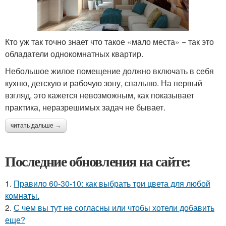
Кто уж так точно знает что такое «мало места» − так это
обладатели однокомнатных квартир.
Небольшое жилое помещение должно включать в себя
кухню, детскую и рабочую зону, спальню. На первый
взгляд, это кажется невозможным, как показывает
практика, неразрешимых задач не бывает.
читать дальше →
Последние обновления на сайте:
1.
Правило 60-30-10: как выбрать три цвета для любой
комнаты.
2.
С чем вы тут не согласны или чтобы хотели добавить
еще?