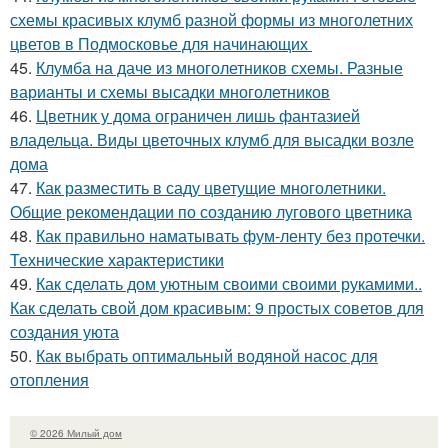
схемы красивых клумб разной формы из многолетних
цветов в Подмосковье для начинающих
45.
Клумба на даче из многолетников схемы. Разные
варианты и схемы высадки многолетников
46.
Цветник у дома ограничен лишь фантазией
владельца. Виды цветочных клумб для высадки возле
дома
47.
Как разместить в саду цветущие многолетники.
Общие рекомендации по созданию лугового цветника
48.
Как правильно наматывать фум-ленту без протечки.
Технические характеристики
49.
Как сделать дом уютным своими своими рукамими..
Как сделать свой дом красивым: 9 простых советов для
создания уюта
50.
Как выбрать оптимальный водяной насос для
отопления
© 2026 Милый дом