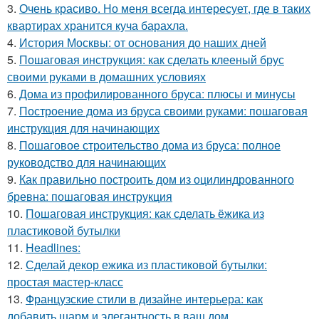
3.
Очень красиво. Но меня всегда интересует, где в таких
квартирах хранится куча барахла.
4.
История Москвы: от основания до наших дней
5.
Пошаговая инструкция: как сделать клееный брус
своими руками в домашних условиях
6.
Дома из профилированного бруса: плюсы и минусы
7.
Построение дома из бруса своими руками: пошаговая
инструкция для начинающих
8.
Пошаговое строительство дома из бруса: полное
руководство для начинающих
9.
Как правильно построить дом из оцилиндрованного
бревна: пошаговая инструкция
10.
Пошаговая инструкция: как сделать ёжика из
пластиковой бутылки
11.
Headlines:
12.
Сделай декор ежика из пластиковой бутылки:
простая мастер-класс
13.
Французские стили в дизайне интерьера: как
добавить шарм и элегантность в ваш дом