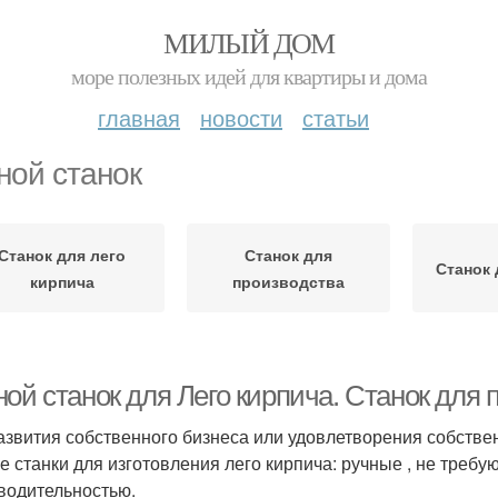
МИЛЫЙ ДОМ
море полезных идей для квартиры и дома
главная
новости
статьи
ной станок
Станок для лего
Станок для
Станок 
кирпича
производства
ой станок для Лего кирпича. Станок для 
азвития собственного бизнеса или удовлетворения собств
е станки для изготовления лего кирпича: ручные , не требу
водительностью.