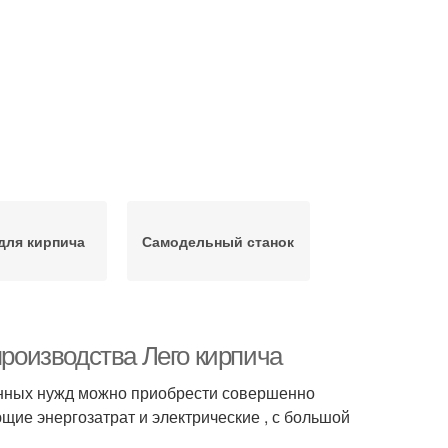
для кирпича
Самодельный станок
производства Лего кирпича
енных нужд можно приобрести совершенно
ющие энергозатрат и электрические , с большой