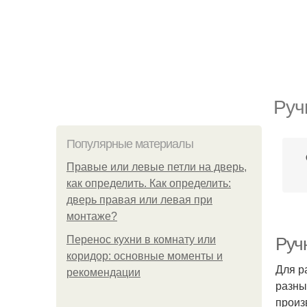
Руч
Популярные материалы
Правые или левые петли на дверь,
как определить. Как определить:
дверь правая или левая при
монтаже?
Перенос кухни в комнату или
Ручн
коридор: основные моменты и
Для р
рекомендации
разны
произ