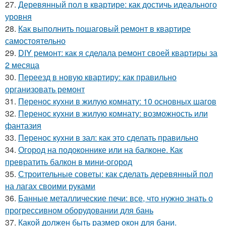
27.
Деревянный пол в квартире: как достичь идеального
уровня
28.
Как выполнить пошаговый ремонт в квартире
самостоятельно
29.
DIY ремонт: как я сделала ремонт своей квартиры за
2 месяца
30.
Переезд в новую квартиру: как правильно
организовать ремонт
31.
Перенос кухни в жилую комнату: 10 основных шагов
32.
Перенос кухни в жилую комнату: возможность или
фантазия
33.
Перенос кухни в зал: как это сделать правильно
34.
Огород на подоконнике или на балконе. Как
превратить балкон в мини-огород
35.
Строительные советы: как сделать деревянный пол
на лагах своими руками
36.
Банные металлические печи: все, что нужно знать о
прогрессивном оборудовании для бань
37.
Какой должен быть размер окон для бани.