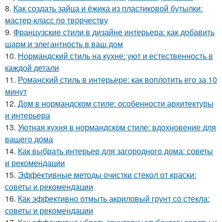
8.
Как создать зайца и ёжика из пластиковой бутылки:
мастер-класс по творчеству
9.
Французские стили в дизайне интерьера: как добавить
шарм и элегантность в ваш дом
10.
Нормандский стиль на кухне: уют и естественность в
каждой детали
11.
Романский стиль в интерьере: как воплотить его за 10
минут
12.
Дом в нормандском стиле: особенности архитектуры
и интерьера
13.
Уютная кухня в нормандском стиле: вдохновение для
вашего дома
14.
Как выбрать интерьер для загородного дома: советы
и рекомендации
15.
Эффективные методы очистки стекол от краски:
советы и рекомендации
16.
Как эффективно отмыть акриловый грунт со стекла:
советы и рекомендации