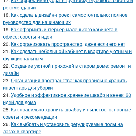
17.
Как эффективно убрать грунтовку глубокого: советы и
рекомендации
18.
Как сделать дизайн-проект самостоятельно: полное
руководство для начинающих
19.
Как оформить интерьер маленького кабинета в
офисе: советы и идеи
20.
Как организовать пространство, даже если его нет
21.
Как сделать небольшой кабинет в квартире уютным и
функциональным
22.
Создание уютной прихожей в старом доме: ремонт и
дизайн
23.
Организация пространства: как правильно хранить
инвентарь для уборки
24.
Удобное и эффективное хранение швабр и венек: 20
идей для дома
25.
Как правильно хранить швабру и пылесос: основные
советы и рекомендации
26.
Как выбрать и установить регулируемые полы на
лагах в квартире