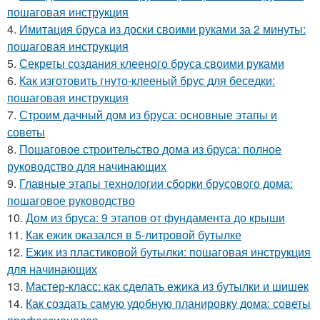
пошаговая инструкция
4.
Имитация бруса из доски своими руками за 2 минуты:
пошаговая инструкция
5.
Секреты создания клееного бруса своими руками
6.
Как изготовить гнуто-клееный брус для беседки:
пошаговая инструкция
7.
Строим дачный дом из бруса: основные этапы и
советы
8.
Пошаговое строительство дома из бруса: полное
руководство для начинающих
9.
Главные этапы технологии сборки брусового дома:
пошаговое руководство
10.
Дом из бруса: 9 этапов от фундамента до крыши
11.
Как ежик оказался в 5-литровой бутылке
12.
Ежик из пластиковой бутылки: пошаговая инструкция
для начинающих
13.
Мастер-класс: как сделать ежика из бутылки и шишек
14.
Как создать самую удобную планировку дома: советы