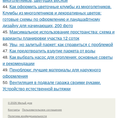
многолетников, цветущих весной
44.
Как оформить цветочные клумбы из многолетников.
Клумбы из многолетников и декоративных цветов:
готовые схемы по оформлению и ландшафтному
дизайну для начинающих, 200 фото
45.
Максимальное использование пространства: схема и
варианты планировки участка 12 соток
46.
Увы, но залитый паркет: как справиться с проблемой
47.
Как предотвратить вздутие паркета от воды
48.
Как выбрать насос для отопления: основные советы
и рекомендации
49.
Пеноблоки: лучшие материалы для наружного
оформления
50.
Вентиляция в подвале гаража своими руками.
Устройство естественной вытяжки
© 2026 Милый дом
Контакты
Пользовательское соглашение
Политика конфидециальности