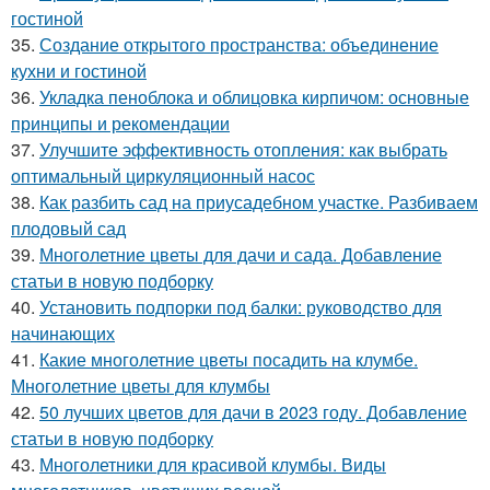
гостиной
35.
Создание открытого пространства: объединение
кухни и гостиной
36.
Укладка пеноблока и облицовка кирпичом: основные
принципы и рекомендации
37.
Улучшите эффективность отопления: как выбрать
оптимальный циркуляционный насос
38.
Как разбить сад на приусадебном участке. Разбиваем
плодовый сад
39.
Многолетние цветы для дачи и сада. Добавление
статьи в новую подборку
40.
Установить подпорки под балки: руководство для
начинающих
41.
Какие многолетние цветы посадить на клумбе.
Многолетние цветы для клумбы
42.
50 лучших цветов для дачи в 2023 году. Добавление
статьи в новую подборку
43.
Многолетники для красивой клумбы. Виды