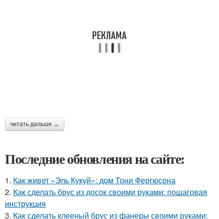
читать дальше →
Последние обновления на сайте:
1.
Как живет «Эль Кукуй»: дом Тони Фергюсона
2.
Как сделать брус из досок своими руками: пошаговая
инструкция
3.
Как сделать клееный брус из фанеры своими руками: