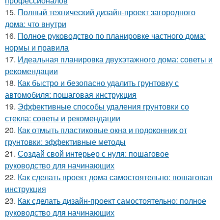
профессионалов
15.
Полный технический дизайн-проект загородного
дома: что внутри
16.
Полное руководство по планировке частного дома:
нормы и правила
17.
Идеальная планировка двухэтажного дома: советы и
рекомендации
18.
Как быстро и безопасно удалить грунтовку с
автомобиля: пошаговая инструкция
19.
Эффективные способы удаления грунтовки со
стекла: советы и рекомендации
20.
Как отмыть пластиковые окна и подоконник от
грунтовки: эффективные методы
21.
Создай свой интерьер с нуля: пошаговое
руководство для начинающих
22.
Как сделать проект дома самостоятельно: пошаговая
инструкция
23.
Как сделать дизайн-проект самостоятельно: полное
руководство для начинающих