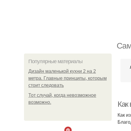
Сам
Популярные материалы
Дизайн маленькой кухни 2 на 2
метра. Главные принципы, которым
стоит следовать
Тот случай, когда невозможное
возможно.
Как
Как и
Благо