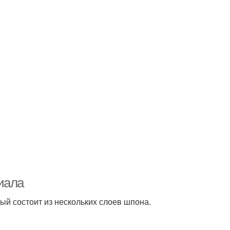
иала
ый состоит из нескольких слоев шпона.