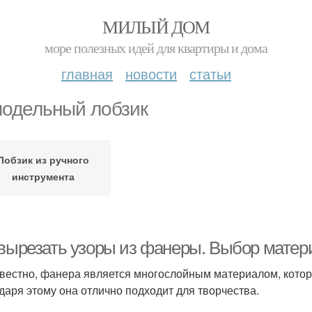
МИЛЫЙ ДОМ
море полезных идей для квартиры и дома
главная
новости
статьи
одельный лобзик
Лобзик из ручного
инструмента
 вырезать узоры из фанеры. Выбор матер
звестно, фанера является многослойным материалом, котор
даря этому она отлично подходит для творчества.