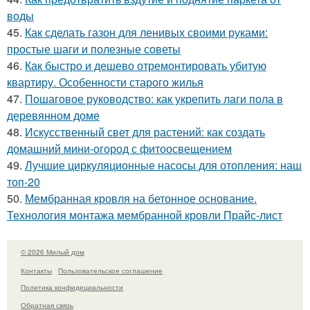
воды
45.
Как сделать газон для ленивых своими руками:
простые шаги и полезные советы
46.
Как быстро и дешево отремонтировать убитую
квартиру. Особенности старого жилья
47.
Пошаговое руководство: как укрепить лаги пола в
деревянном доме
48.
Искусственный свет для растений: как создать
домашний мини-огород с фитоосвещением
49.
Лучшие циркуляционные насосы для отопления: наш
топ-20
50.
Мембранная кровля на бетонное основание.
Технология монтажа мембранной кровли Прайс-лист
© 2026 Милый дом
Контакты
Пользовательское соглашение
Политика конфидециальности
Обратная связь