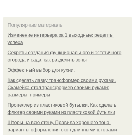
Популярные материалы
Изменение интерьера за 1 выходные: рецепты
успеха
Секреты создания функционального и эстетичного
огорода и сада: как разделить зоны
Эффектный выбор для кухни.
Как сделать лавку трансформер своими руками.
Скамейка-стол трансформер своими руками:
размеры, примеры
Пропеллер из пластиковой бутылки. Как сделать
флюгер своими руками из пластиковой бутылки
Шторы на всю стену. Правила хорошего тона:
варианты оформления окон длинными шторами