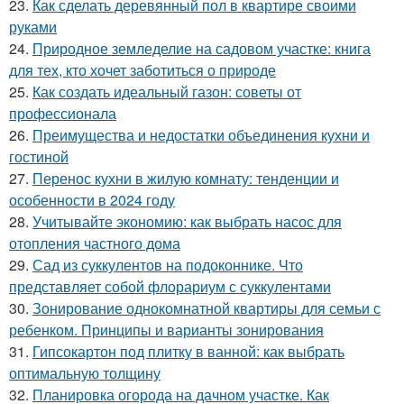
23.
Как сделать деревянный пол в квартире своими
руками
24.
Природное земледелие на садовом участке: книга
для тех, кто хочет заботиться о природе
25.
Как создать идеальный газон: советы от
профессионала
26.
Преимущества и недостатки объединения кухни и
гостиной
27.
Перенос кухни в жилую комнату: тенденции и
особенности в 2024 году
28.
Учитывайте экономию: как выбрать насос для
отопления частного дома
29.
Сад из суккулентов на подоконнике. Что
представляет собой флорариум с суккулентами
30.
Зонирование однокомнатной квартиры для семьи с
ребенком. Принципы и варианты зонирования
31.
Гипсокартон под плитку в ванной: как выбрать
оптимальную толщину
32.
Планировка огорода на дачном участке. Как