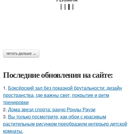
читать дальше →
Последние обновления на сайте:
1.
Боксёрский зал без показной брутальности: дизайн
пространства, где важны свет, покрытие и ритм
тренировки
2.
Дома звезд спорта: ранчо Ронды Раузи
3.
Вы только посмотрите, как обои с красивым
растительным рисунком преобразили интерьер детской
комнаты.