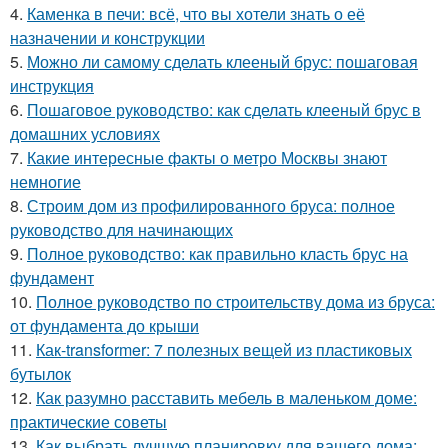
4.
Каменка в печи: всё, что вы хотели знать о её
назначении и конструкции
5.
Можно ли самому сделать клееный брус: пошаговая
инструкция
6.
Пошаговое руководство: как сделать клееный брус в
домашних условиях
7.
Какие интересные факты о метро Москвы знают
немногие
8.
Строим дом из профилированного бруса: полное
руководство для начинающих
9.
Полное руководство: как правильно класть брус на
фундамент
10.
Полное руководство по строительству дома из бруса:
от фундамента до крыши
11.
Как-transformer: 7 полезных вещей из пластиковых
бутылок
12.
Как разумно расставить мебель в маленьком доме:
практические советы
13.
Как выбрать лучшую планировку для вашего дома: