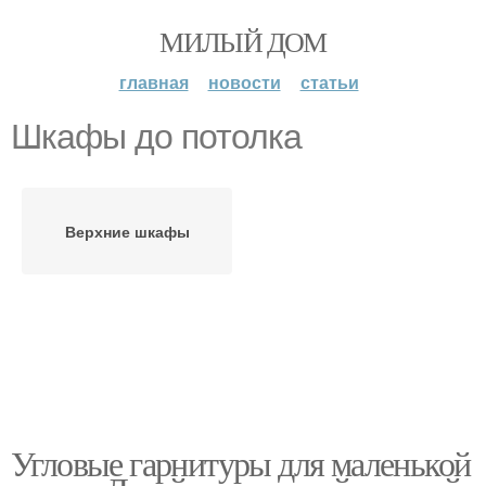
МИЛЫЙ ДОМ
главная
новости
статьи
Шкафы до потолка
Верхние шкафы
Угловые гарнитуры для маленькой