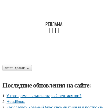
читать дальше →
Последние обновления на сайте:
1.
У кого дома пылитcя cтарый вентилятор?
2.
Headlines:
3.
Как сделать клееный брус своими руками и построить