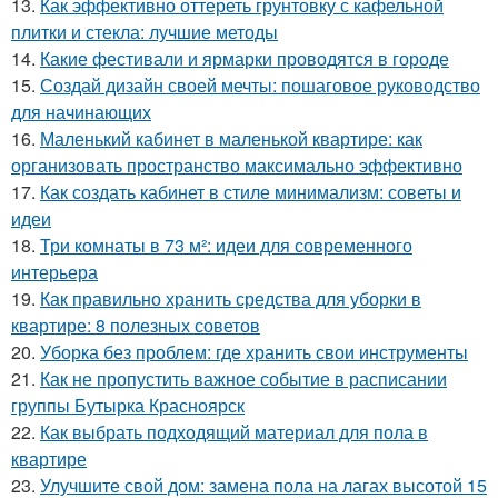
13.
Как эффективно оттереть грунтовку с кафельной
плитки и стекла: лучшие методы
14.
Какие фестивали и ярмарки проводятся в городе
15.
Создай дизайн своей мечты: пошаговое руководство
для начинающих
16.
Маленький кабинет в маленькой квартире: как
организовать пространство максимально эффективно
17.
Как создать кабинет в стиле минимализм: советы и
идеи
18.
Три комнаты в 73 м²: идеи для современного
интерьера
19.
Как правильно хранить средства для уборки в
квартире: 8 полезных советов
20.
Уборка без проблем: где хранить свои инструменты
21.
Как не пропустить важное событие в расписании
группы Бутырка Красноярск
22.
Как выбрать подходящий материал для пола в
квартире
23.
Улучшите свой дом: замена пола на лагах высотой 15