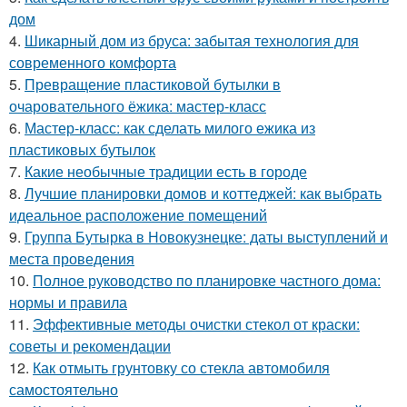
дом
4.
Шикарный дом из бруса: забытая технология для
современного комфорта
5.
Превращение пластиковой бутылки в
очаровательного ёжика: мастер-класс
6.
Мастер-класс: как сделать милого ежика из
пластиковых бутылок
7.
Какие необычные традиции есть в городе
8.
Лучшие планировки домов и коттеджей: как выбрать
идеальное расположение помещений
9.
Группа Бутырка в Новокузнецке: даты выступлений и
места проведения
10.
Полное руководство по планировке частного дома:
нормы и правила
11.
Эффективные методы очистки стекол от краски:
советы и рекомендации
12.
Как отмыть грунтовку со стекла автомобиля
самостоятельно