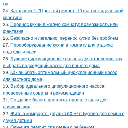
см
24.
Заголовок 1: "Простой ремонт: 10 шагов к идеальной
квартире
25.
Перенос кухни в жилую комнату: возможность или
фантазия
26.
Безопасно и легально: перенос кухни без проблем
27.
Переоборудование кухни в комнату для отдыха:
подходы и идеи
28.
Лучшие циркуляционные насосы для отопления: как
выбрать подходящий насос для вашего дома
29.
Как выбрать оптимальный циркуляционный насос
для частного дома
30.
Выбор идеального циркуляционного насоса:
проверенные советы и рекомендации
31.
Создание белого цветника: простые шаги для
начинающих
32.
Жить в комфорте: Двушка 50 м² в Бутово для семьи с
двумя детьми
33.
Однушка ремонт для семьи с ребенком.