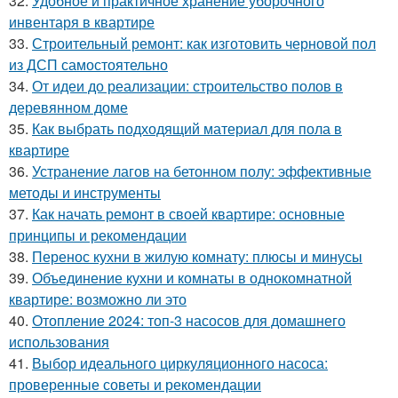
32.
Удобное и практичное хранение уборочного
инвентаря в квартире
33.
Строительный ремонт: как изготовить черновой пол
из ДСП самостоятельно
34.
От идеи до реализации: строительство полов в
деревянном доме
35.
Как выбрать подходящий материал для пола в
квартире
36.
Устранение лагов на бетонном полу: эффективные
методы и инструменты
37.
Как начать ремонт в своей квартире: основные
принципы и рекомендации
38.
Перенос кухни в жилую комнату: плюсы и минусы
39.
Объединение кухни и комнаты в однокомнатной
квартире: возможно ли это
40.
Отопление 2024: топ-3 насосов для домашнего
использования
41.
Выбор идеального циркуляционного насоса:
проверенные советы и рекомендации