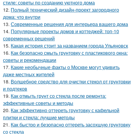
стиле: советы по созданию уютного дома
12.
Полный технический дизайн-проект загородного
дома: что внутри
13.
Современные решения для интерьера вашего дома
14.
Популярные проекты домов и коттеджей: топ-10
современных решений
15.
Какая история стоит за названием города Ульяновск
16.
Как безопасно смыть грунтовку с пластикового окна:
советы и рекомендации
17.
Какие необычные факты о Москве могут удивить
даже местных жителей
18.
Волшебное средство для очистки стекол от грунтовки
и подтеков
19.
Как отмыть грунт со стекла после ремонта:
эффективные советы и методы
20.
Как эффективно оттереть грунтовку с кафельной
плитки и стекла: лучшие методы
21.
Как быстро и безопасно оттереть засохшую грунтовку
со стекла