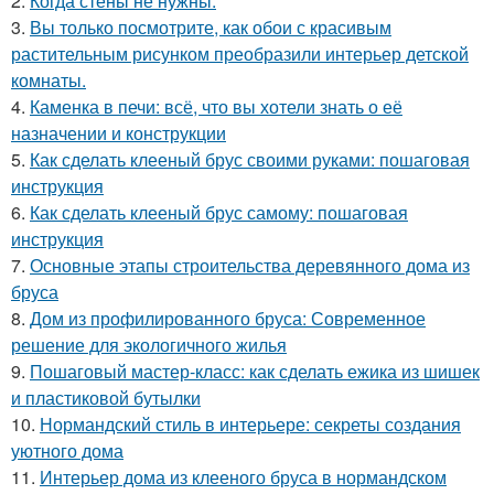
2.
Когда стены не нужны.
3.
Вы только посмотрите, как обои с красивым
растительным рисунком преобразили интерьер детской
комнаты.
4.
Каменка в печи: всё, что вы хотели знать о её
назначении и конструкции
5.
Как сделать клееный брус своими руками: пошаговая
инструкция
6.
Как сделать клееный брус самому: пошаговая
инструкция
7.
Основные этапы строительства деревянного дома из
бруса
8.
Дом из профилированного бруса: Современное
решение для экологичного жилья
9.
Пошаговый мастер-класс: как сделать ежика из шишек
и пластиковой бутылки
10.
Нормандский стиль в интерьере: секреты создания
уютного дома
11.
Интерьер дома из клееного бруса в нормандском