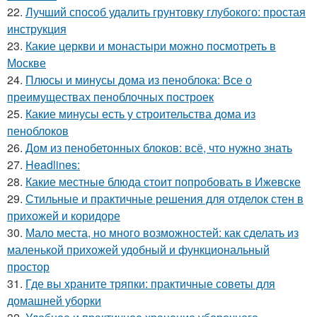
22.
Лучший способ удалить грунтовку глубокого: простая
инструкция
23.
Какие церкви и монастыри можно посмотреть в
Москве
24.
Плюсы и минусы дома из пеноблока: Все о
преимуществах пеноблочных построек
25.
Какие минусы есть у строительства дома из
пеноблоков
26.
Дом из пенобетонных блоков: всё, что нужно знать
27.
Headlines:
28.
Какие местные блюда стоит попробовать в Ижевске
29.
Стильные и практичные решения для отделок стен в
прихожей и коридоре
30.
Мало места, но много возможностей: как сделать из
маленькой прихожей удобный и функциональный
простор
31.
Где вы храните тряпки: практичные советы для
домашней уборки