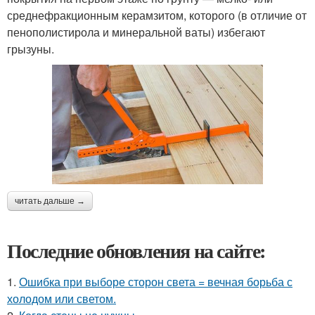
среднефракционным керамзитом, которого (в отличие от
пенополистирола и минеральной ваты) избегают
грызуны.
читать дальше →
Последние обновления на сайте:
1.
Ошибка при выборе сторон света = вечная борьба с
холодом или светом.