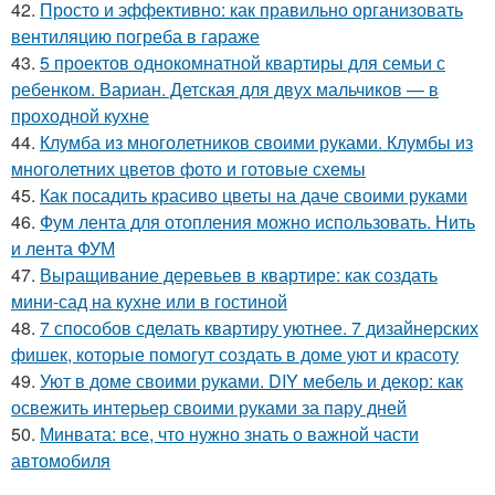
42.
Просто и эффективно: как правильно организовать
вентиляцию погреба в гараже
43.
5 проектов однокомнатной квартиры для семьи с
ребенком. Вариан. Детская для двух мальчиков — в
проходной кухне
44.
Клумба из многолетников своими руками. Клумбы из
многолетних цветов фото и готовые схемы
45.
Как посадить красиво цветы на даче своими руками
46.
Фум лента для отопления можно использовать. Нить
и лента ФУМ
47.
Выращивание деревьев в квартире: как создать
мини-сад на кухне или в гостиной
48.
7 способов сделать квартиру уютнее. 7 дизайнерских
фишек, которые помогут создать в доме уют и красоту
49.
Уют в доме своими руками. DIY мебель и декор: как
освежить интерьер своими руками за пару дней
50.
Минвата: все, что нужно знать о важной части
автомобиля