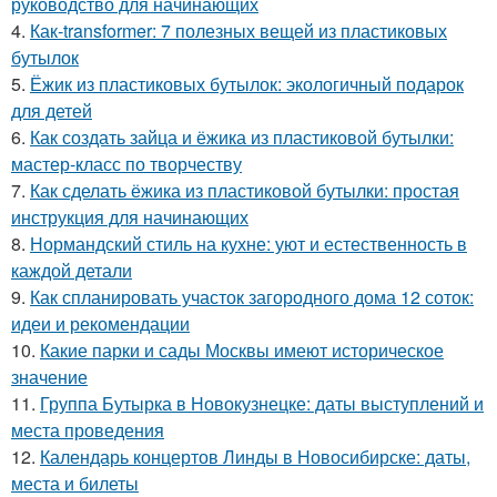
руководство для начинающих
4.
Как-transformer: 7 полезных вещей из пластиковых
бутылок
5.
Ёжик из пластиковых бутылок: экологичный подарок
для детей
6.
Как создать зайца и ёжика из пластиковой бутылки:
мастер-класс по творчеству
7.
Как сделать ёжика из пластиковой бутылки: простая
инструкция для начинающих
8.
Нормандский стиль на кухне: уют и естественность в
каждой детали
9.
Как спланировать участок загородного дома 12 соток:
идеи и рекомендации
10.
Какие парки и сады Москвы имеют историческое
значение
11.
Группа Бутырка в Новокузнецке: даты выступлений и
места проведения
12.
Календарь концертов Линды в Новосибирске: даты,
места и билеты