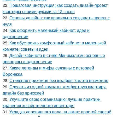
22.
Пошаговая инструкция: как создать дизайн-проект
квартиры своими руками за 12 часов
23.
Основы дизайна: как правильно создавать проект с
нуля
24.
Как оформить маленький кабинет: идеи и
вдохновение
25.
Как обустроить комфортный кабинет в маленькой
комнате: советы и идеи
26.
Дизайн кабинета в стиле Минимализм: основные
принципы и вдохновение
27.
Какие легенды и мифы связаны с историей
Воронежа
28.
Стильная прихожая без шкафов: как это возможно
29.
Сделать из одной комнаты комфортную квартиру:
дизайн без прихожей
30.
Улучшите свою организацию: лучшие практики
хранения хозяйственного инвентаря
31.
Укладка деревянного пола на лагах: простой способ