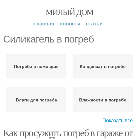
МИЛЫЙ ДОМ
главная
новости
статьи
Силикагель в погреб
Погреба с помощью
Конденсат в погребе
Влаги для погреба
Влажности в погребе
Показать все
Как просужить погреб в гараже от
Влага в погребе