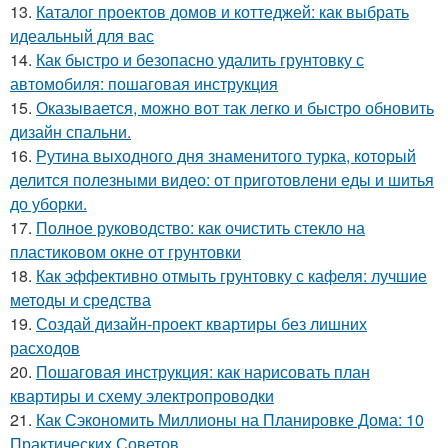
13.
Каталог проектов домов и коттеджей: как выбрать
идеальный для вас
14.
Как быстро и безопасно удалить грунтовку с
автомобиля: пошаговая инструкция
15.
Оказывается, можно вот так легко и быстро обновить
дизайн спальни.
16.
Рутина выходного дня знаменитого турка, который
делится полезными видео: от приготовлени еды и шитья
до уборки.
17.
Полное руководство: как очистить стекло на
пластиковом окне от грунтовки
18.
Как эффективно отмыть грунтовку с кафеля: лучшие
методы и средства
19.
Создай дизайн-проект квартиры без лишних
расходов
20.
Пошаговая инструкция: как нарисовать план
квартиры и схему электропроводки
21.
Как Сэкономить Миллионы на Планировке Дома: 10
Практических Советов