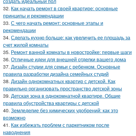
создать идеальный пол
32.
Как начать ремонт в своей квартире: основные
принципы и рекомендации
33.
С чего начать ремонт: основные этапы и
рекомендации
34.
Сделать кухню больше: как увеличить ее площадь за
счет жилой комнаты
35.
Ремонт ванной комнаты в новостройке: первые шаги
36.
Отличные идеи для внешней отделки вашего дома
37.
Дизайн студии для семьи с ребенком. Основные
правила разработки дизайна семейных студий
38.
Дизайн однокомнатных квартир с детской. Как
правильно организовать пространство детской зоны
39.
Детская зона в однокомнатной квартире. Общие
правила обустройства квартиры с детской
40.
Земледелие без химических удобрений: как это
возможно
41.
Как избежать проблем с паркетником после
наводнения