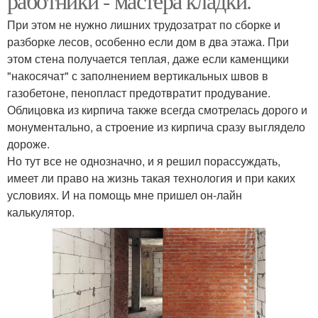
работники - мастера кладки.
При этом не нужно лишних трудозатрат по сборке и
разборке лесов, особенно если дом в два этажа. При
этом стена получается теплая, даже если каменщики
"накосячат" с заполнением вертикальных швов в
газобетоне, пенопласт предотвратит продувание.
Облицовка из кирпича также всегда смотрелась дорого и
монументально, а строение из кирпича сразу выглядело
дороже.
Но тут все не однозначно, и я решил порассуждать,
имеет ли право на жизнь такая технология и при каких
условиях. И на помощь мне пришел он-лайн
калькулятор.