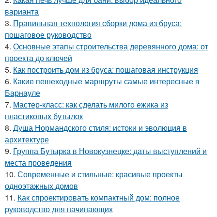
варианта
3.
Правильная технология сборки дома из бруса:
пошаговое руководство
4.
Основные этапы строительства деревянного дома: от
проекта до ключей
5.
Как построить дом из бруса: пошаговая инструкция
6.
Какие пешеходные маршруты самые интересные в
Барнауле
7.
Мастер-класс: как сделать милого ежика из
пластиковых бутылок
8.
Душа Нормандского стиля: истоки и эволюция в
архитектуре
9.
Группа Бутырка в Новокузнецке: даты выступлений и
места проведения
10.
Современные и стильные: красивые проекты
одноэтажных домов
11.
Как спроектировать компактный дом: полное
руководство для начинающих