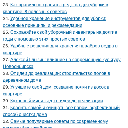
23.
Как правильно хранить средства для уборки в
квартире: 8 полезных советов
24.
Удобное хранение инструментов для уборки:
основные принципы и рекомендации
25.
Сохраняйте свой уборочный инвентарь на долгие
годы с помощью этих простых советов
26.
Удобные решения для хранения швабров ведра в
квартире
27.
Алексей Глызин: влияние на современную культуру
Новосибирска
28.
От идеи до реализации: строительство полов в
деревянном доме
29.
Улучшите свой дом: создание полки из досок в
квартире
30.
Кухонный мини-сад: от идеи до реализации
31.
Красить самой и очищать всё паром: эффективный
способ очистки дома
32.
Самые популярные советы по современному
ремонту без дизайнера