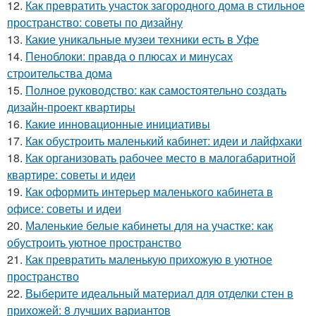
12.
Как превратить участок загородного дома в стильное
пространство: советы по дизайну
13.
Какие уникальные музеи техники есть в Уфе
14.
Пеноблоки: правда о плюсах и минусах
строительства дома
15.
Полное руководство: как самостоятельно создать
дизайн-проект квартиры
16.
Какие инновационные инициативы
17.
Как обустроить маленький кабинет: идеи и лайфхаки
18.
Как организовать рабочее место в малогабаритной
квартире: советы и идеи
19.
Как оформить интерьер маленького кабинета в
офисе: советы и идеи
20.
Маленькие белые кабинеты для на участке: как
обустроить уютное пространство
21.
Как превратить маленькую прихожую в уютное
пространство
22.
Выберите идеальный материал для отделки стен в
прихожей: 8 лучших вариантов