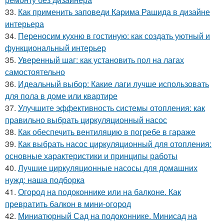
33.
Как применить заповеди Карима Рашида в дизайне
интерьера
34.
Переносим кухню в гостиную: как создать уютный и
функциональный интерьер
35.
Уверенный шаг: как установить пол на лагах
самостоятельно
36.
Идеальный выбор: Какие лаги лучше использовать
для пола в доме или квартире
37.
Улучшите эффективность системы отопления: как
правильно выбрать циркуляционный насос
38.
Как обеспечить вентиляцию в погребе в гараже
39.
Как выбрать насос циркуляционный для отопления:
основные характеристики и принципы работы
40.
Лучшие циркуляционные насосы для домашних
нужд: наша подборка
41.
Огород на подоконнике или на балконе. Как
превратить балкон в мини-огород
42.
Миниатюрный Сад на подоконнике. Минисад на