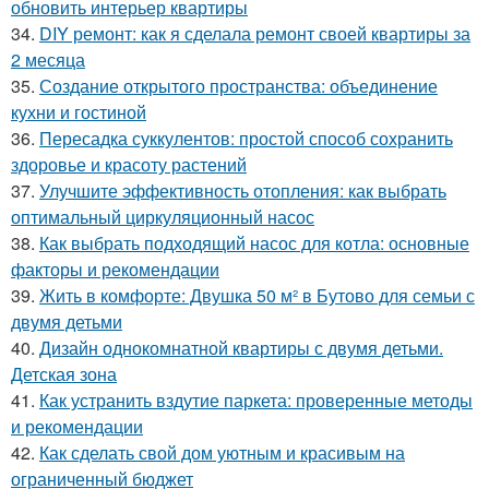
обновить интерьер квартиры
34.
DIY ремонт: как я сделала ремонт своей квартиры за
2 месяца
35.
Создание открытого пространства: объединение
кухни и гостиной
36.
Пересадка суккулентов: простой способ сохранить
здоровье и красоту растений
37.
Улучшите эффективность отопления: как выбрать
оптимальный циркуляционный насос
38.
Как выбрать подходящий насос для котла: основные
факторы и рекомендации
39.
Жить в комфорте: Двушка 50 м² в Бутово для семьи с
двумя детьми
40.
Дизайн однокомнатной квартиры с двумя детьми.
Детская зона
41.
Как устранить вздутие паркета: проверенные методы
и рекомендации
42.
Как сделать свой дом уютным и красивым на
ограниченный бюджет