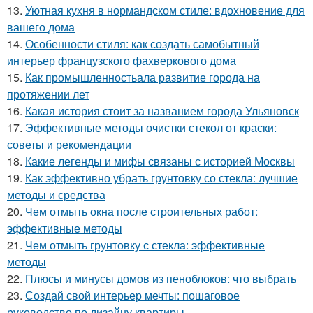
13.
Уютная кухня в нормандском стиле: вдохновение для
вашего дома
14.
Особенности стиля: как создать самобытный
интерьер французского фахверкового дома
15.
Как промышленностьала развитие города на
протяжении лет
16.
Какая история стоит за названием города Ульяновск
17.
Эффективные методы очистки стекол от краски:
советы и рекомендации
18.
Какие легенды и мифы связаны с историей Москвы
19.
Как эффективно убрать грунтовку со стекла: лучшие
методы и средства
20.
Чем отмыть окна после строительных работ:
эффективные методы
21.
Чем отмыть грунтовку с стекла: эффективные
методы
22.
Плюсы и минусы домов из пеноблоков: что выбрать
23.
Создай свой интерьер мечты: пошаговое
руководство по дизайну квартиры