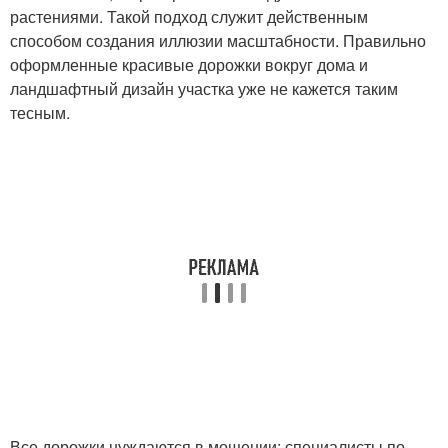
растениями. Такой подход служит действенным
способом создания иллюзии масштабности. Правильно
оформленные красивые дорожки вокруг дома и
ландшафтный дизайн участка уже не кажется таким
тесным.
Все дорожки нуждаются в мощении; специалисты по