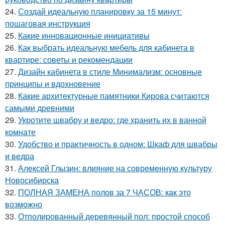
24.
Создай идеальную планировку за 15 минут:
пошаговая инструкция
25.
Какие инновационные инициативы
26.
Как выбрать идеальную мебель для кабинета в
квартире: советы и рекомендации
27.
Дизайн кабинета в стиле Минимализм: основные
принципы и вдохновение
28.
Какие архитектурные памятники Кирова считаются
самыми древними
29.
Укротите швабру и ведро: где хранить их в ванной
комнате
30.
Удобство и практичность в одном: Шкаф для швабры
и ведра
31.
Алексей Глызин: влияние на современную культуру
Новосибирска
32.
ПОЛНАЯ ЗАМЕНА полов за 7 ЧАСОВ: как это
возможно
33.
Отполированный деревянный пол: простой способ