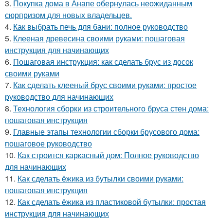
3.
Покупка дома в Анапе обернулась неожиданным
сюрпризом для новых владельцев.
4.
Как выбрать печь для бани: полное руководство
5.
Клееная древесина своими руками: пошаговая
инструкция для начинающих
6.
Пошаговая инструкция: как сделать брус из досок
своими руками
7.
Как сделать клееный брус своими руками: простое
руководство для начинающих
8.
Технология сборки из строительного бруса стен дома:
пошаговая инструкция
9.
Главные этапы технологии сборки брусового дома:
пошаговое руководство
10.
Как строится каркасный дом: Полное руководство
для начинающих
11.
Как сделать ёжика из бутылки своими руками:
пошаговая инструкция
12.
Как сделать ёжика из пластиковой бутылки: простая
инструкция для начинающих