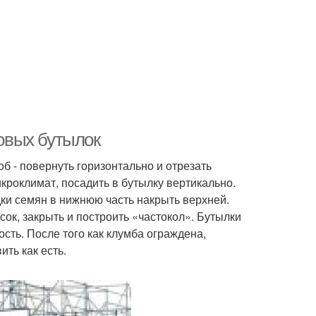
ковых бутылок
б - повернуть горизонтально и отрезать
кроклимат, посадить в бутылку вертикально.
дки семян в нижнюю часть накрыть верхней.
ок, закрыть и построить «частокол». Бутылки
сть. После того как клумба ограждена,
ть как есть.