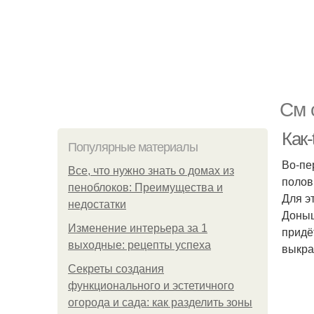
См 
Как-
Популярные материалы
Во-пе
Все, что нужно знать о домах из
полов
пеноблоков: Преимущества и
Для э
недостатки
Доныш
Изменение интерьера за 1
придё
выходные: рецепты успеха
выкра
Секреты создания
функционального и эстетичного
огорода и сада: как разделить зоны