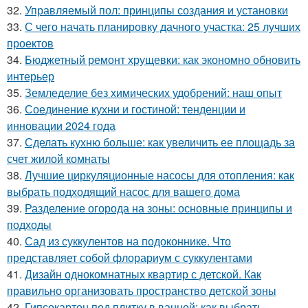
32.
Управляемый пол: принципы создания и установки
33.
С чего начать планировку дачного участка: 25 лучших
проектов
34.
Бюджетный ремонт хрущевки: как экономно обновить
интерьер
35.
Земледелие без химических удобрений: наш опыт
36.
Соединение кухни и гостиной: тенденции и
инновации 2024 года
37.
Сделать кухню больше: как увеличить ее площадь за
счет жилой комнаты
38.
Лучшие циркуляционные насосы для отопления: как
выбрать подходящий насос для вашего дома
39.
Разделение огорода на зоны: основные принципы и
подходы
40.
Сад из суккулентов на подоконнике. Что
представляет собой флорариум с суккулентами
41.
Дизайн однокомнатных квартир с детской. Как
правильно организовать пространство детской зоны
42.
Гипсокартон под плитку в ванной: как выбрать