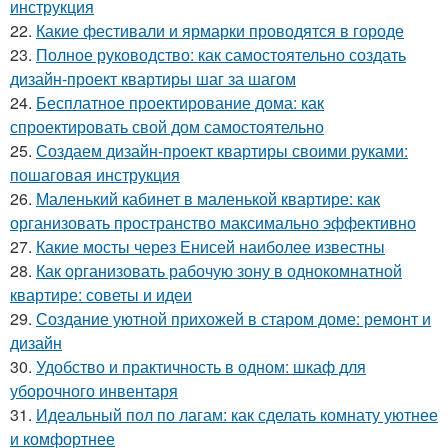
инструкция
22.
Какие фестивали и ярмарки проводятся в городе
23.
Полное руководство: как самостоятельно создать
дизайн-проект квартиры шаг за шагом
24.
Бесплатное проектирование дома: как
спроектировать свой дом самостоятельно
25.
Создаем дизайн-проект квартиры своими руками:
пошаговая инструкция
26.
Маленький кабинет в маленькой квартире: как
организовать пространство максимально эффективно
27.
Какие мосты через Енисей наиболее известны
28.
Как организовать рабочую зону в однокомнатной
квартире: советы и идеи
29.
Создание уютной прихожей в старом доме: ремонт и
дизайн
30.
Удобство и практичность в одном: шкаф для
уборочного инвентаря
31.
Идеальный пол по лагам: как сделать комнату уютнее
и комфортнее