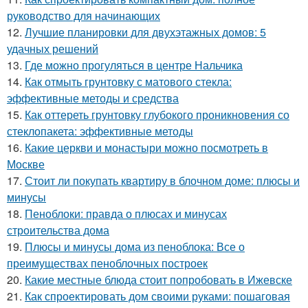
руководство для начинающих
12.
Лучшие планировки для двухэтажных домов: 5
удачных решений
13.
Где можно прогуляться в центре Нальчика
14.
Как отмыть грунтовку с матового стекла:
эффективные методы и средства
15.
Как оттереть грунтовку глубокого проникновения со
стеклопакета: эффективные методы
16.
Какие церкви и монастыри можно посмотреть в
Москве
17.
Стоит ли покупать квартиру в блочном доме: плюсы и
минусы
18.
Пеноблоки: правда о плюсах и минусах
строительства дома
19.
Плюсы и минусы дома из пеноблока: Все о
преимуществах пеноблочных построек
20.
Какие местные блюда стоит попробовать в Ижевске
21.
Как спроектировать дом своими руками: пошаговая