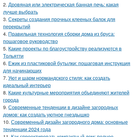
2.
Дровяная или электрическая банная печь: какая
лучше выбрать
3.
Секреты создания прочных клееных балок для
перекрытий
4.
Правильная технология сборки дома из бруса:
пошаговое руководство
5.
Какие проекты по благоустройству реализуются в
Тольятти
6.
Ежик из пластиковой бутылки: пошаговая инструкция
для начинающих
7.
Уют и шарм нормандского стиля: как создать
идеальный интерьер
8.
Какие культурные мероприятия объединяют жителей
города
9.
Современные тенденции в дизайне загородных
домов: как создать уютное гнездышко
10.
Современный дизайн загородного дома: основные
тенденции 2024 года
11.
Как спроектировать компактный дом: полное