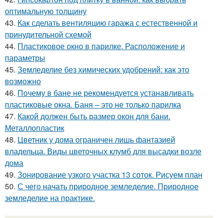
оптимальную толщину
43.
Как сделать вентиляцию гаража с естественной и
принудительной схемой
44.
Пластиковое окно в парилке. Расположение и
параметры
45.
Земледелие без химических удобрений: как это
возможно
46.
Почему в бане не рекомендуется устанавливать
пластиковые окна. Баня – это не только парилка
47.
Какой должен быть размер окон для бани.
Металлопластик
48.
Цветник у дома ограничен лишь фантазией
владельца. Виды цветочных клумб для высадки возле
дома
49.
Зонирование узкого участка 13 соток. Рисуем план
50.
С чего начать природное земледелие. Природное
земледелие на практике.