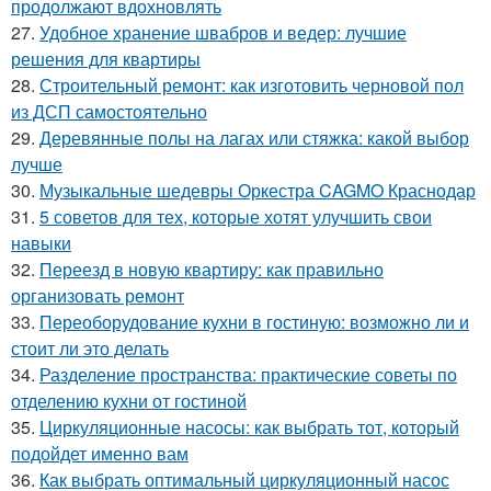
продолжают вдохновлять
27.
Удобное хранение швабров и ведер: лучшие
решения для квартиры
28.
Строительный ремонт: как изготовить черновой пол
из ДСП самостоятельно
29.
Деревянные полы на лагах или стяжка: какой выбор
лучше
30.
Музыкальные шедевры Оркестра CAGMO Краснодар
31.
5 советов для тех, которые хотят улучшить свои
навыки
32.
Переезд в новую квартиру: как правильно
организовать ремонт
33.
Переоборудование кухни в гостиную: возможно ли и
стоит ли это делать
34.
Разделение пространства: практические советы по
отделению кухни от гостиной
35.
Циркуляционные насосы: как выбрать тот, который
подойдет именно вам
36.
Как выбрать оптимальный циркуляционный насос