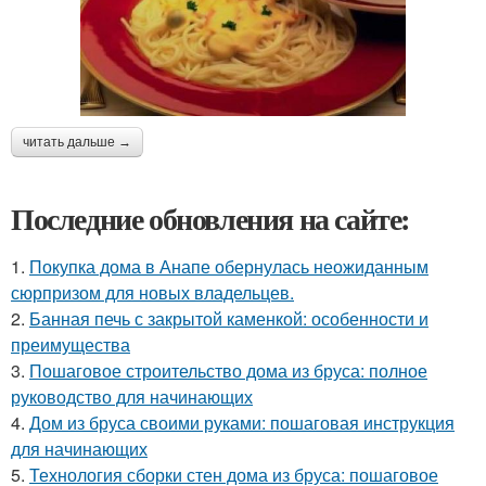
читать дальше →
Последние обновления на сайте:
1.
Покупка дома в Анапе обернулась неожиданным
сюрпризом для новых владельцев.
2.
Банная печь с закрытой каменкой: особенности и
преимущества
3.
Пошаговое строительство дома из бруса: полное
руководство для начинающих
4.
Дом из бруса своими руками: пошаговая инструкция
для начинающих
5.
Технология сборки стен дома из бруса: пошаговое