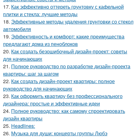
17.
Как эффективно оттереть грунтовку с кафельной
плитки и стекла: лучшие методы
18.
Эффективные методы удаления грунтовки со стекол
автомобиля
19.
Эффективность и комфорт: какие преимущества
предлагают дома из пеноблоков
20.
Как создать безошибочный дизайн-проект: советы
для начинающих
21.
Полное руководство по разработке дизайн-проекта
квартиры: шаг за шагом
22.
Как создать дизайн-проект квартиры: полное
руководство для начинающих
23.
Как оформить квартиру без профессионального
дизайнера: простые и эффективные идеи
24.
Полное руководство: как самому спроектировать
дизайн квартиры
25.
Headlines:
26.
Музыка для души: концерты группы Любэ