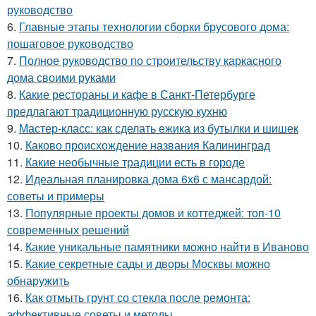
руководство
6.
Главные этапы технологии сборки брусового дома:
пошаговое руководство
7.
Полное руководство по строительству каркасного
дома своими руками
8.
Какие рестораны и кафе в Санкт-Петербурге
предлагают традиционную русскую кухню
9.
Мастер-класс: как сделать ежика из бутылки и шишек
10.
Каково происхождение названия Калининград
11.
Какие необычные традиции есть в городе
12.
Идеальная планировка дома 6х6 с мансардой:
советы и примеры
13.
Популярные проекты домов и коттеджей: топ-10
современных решений
14.
Какие уникальные памятники можно найти в Иваново
15.
Какие секретные сады и дворы Москвы можно
обнаружить
16.
Как отмыть грунт со стекла после ремонта:
эффективные советы и методы