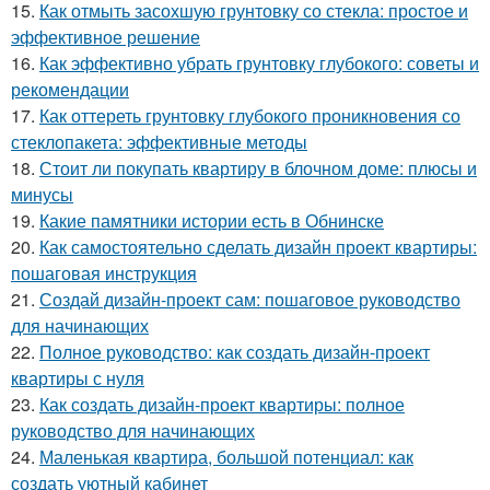
15.
Как отмыть засохшую грунтовку со стекла: простое и
эффективное решение
16.
Как эффективно убрать грунтовку глубокого: советы и
рекомендации
17.
Как оттереть грунтовку глубокого проникновения со
стеклопакета: эффективные методы
18.
Стоит ли покупать квартиру в блочном доме: плюсы и
минусы
19.
Какие памятники истории есть в Обнинске
20.
Как самостоятельно сделать дизайн проект квартиры:
пошаговая инструкция
21.
Создай дизайн-проект сам: пошаговое руководство
для начинающих
22.
Полное руководство: как создать дизайн-проект
квартиры с нуля
23.
Как создать дизайн-проект квартиры: полное
руководство для начинающих
24.
Маленькая квартира, большой потенциал: как
создать уютный кабинет