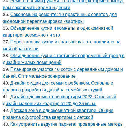
34.
Ремонт своими руками: 100 фактов, которые помогут
вам сэкономить время и деньги
35.
Сэкономь на ремонте: 10 практичных советов для
экономной перепланировки квартиры
36.
Объединение кухни и комнаты в однокомнатной
квартире: возможно ли это
37.
Перестановка кухни и спальни: как это повлияло на
мой образ жизни
38.
Объединение кухни с гостиной: современный тренд в
дизайне жилых помещений
39.
Планировка участка 10 соток с деревянным домом и
баней. Оптимальное зонирование
40.
Дизайн студии для семьи с ребенком. Основные
правила разработки дизайна семейных студий
41.
Дизайн однокомнатной квартиры 2023. Стильный
дизайн маленьких квартир от 20 до 25 кв. м.
42.
Детская зона в однокомнатной квартире. Общие
правила обустройства квартиры с детской
43.
Как устранить вздутие паркета: проверенные методы