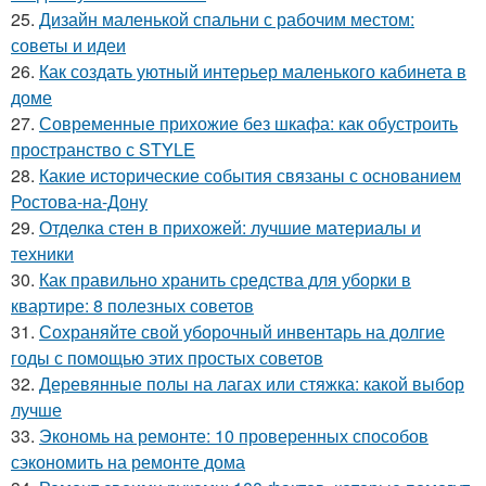
25.
Дизайн маленькой спальни с рабочим местом:
советы и идеи
26.
Как создать уютный интерьер маленького кабинета в
доме
27.
Современные прихожие без шкафа: как обустроить
пространство с STYLE
28.
Какие исторические события связаны с основанием
Ростова-на-Дону
29.
Отделка стен в прихожей: лучшие материалы и
техники
30.
Как правильно хранить средства для уборки в
квартире: 8 полезных советов
31.
Сохраняйте свой уборочный инвентарь на долгие
годы с помощью этих простых советов
32.
Деревянные полы на лагах или стяжка: какой выбор
лучше
33.
Экономь на ремонте: 10 проверенных способов
сэкономить на ремонте дома