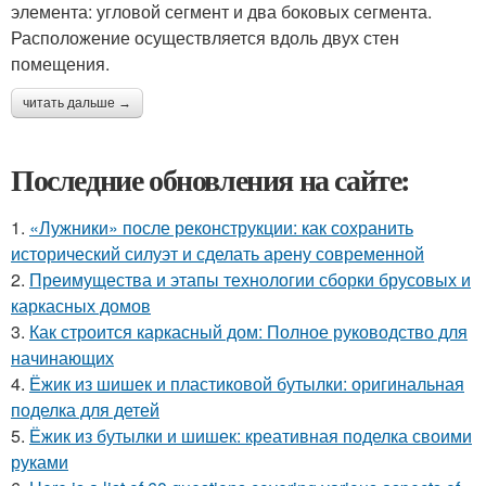
элемента: угловой сегмент и два боковых сегмента.
Расположение осуществляется вдоль двух стен
помещения.
читать дальше →
Последние обновления на сайте:
1.
«Лужники» после реконструкции: как сохранить
исторический силуэт и сделать арену современной
2.
Преимущества и этапы технологии сборки брусовых и
каркасных домов
3.
Как строится каркасный дом: Полное руководство для
начинающих
4.
Ёжик из шишек и пластиковой бутылки: оригинальная
поделка для детей
5.
Ёжик из бутылки и шишек: креативная поделка своими
руками