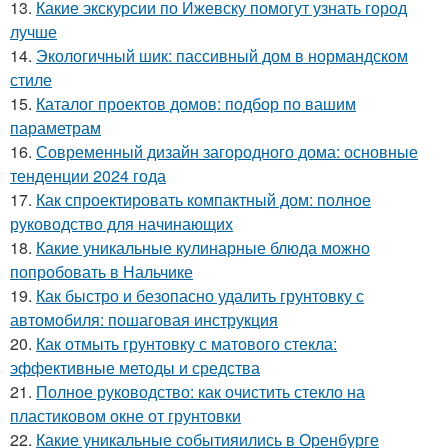
13.
Какие экскурсии по Ижевску помогут узнать город
лучше
14.
Экологичный шик: пассивный дом в нормандском
стиле
15.
Каталог проектов домов: подбор по вашим
параметрам
16.
Современный дизайн загородного дома: основные
тенденции 2024 года
17.
Как спроектировать компактный дом: полное
руководство для начинающих
18.
Какие уникальные кулинарные блюда можно
попробовать в Нальчике
19.
Как быстро и безопасно удалить грунтовку с
автомобиля: пошаговая инструкция
20.
Как отмыть грунтовку с матового стекла:
эффективные методы и средства
21.
Полное руководство: как очистить стекло на
пластиковом окне от грунтовки
22.
Какие уникальные событияились в Оренбурге