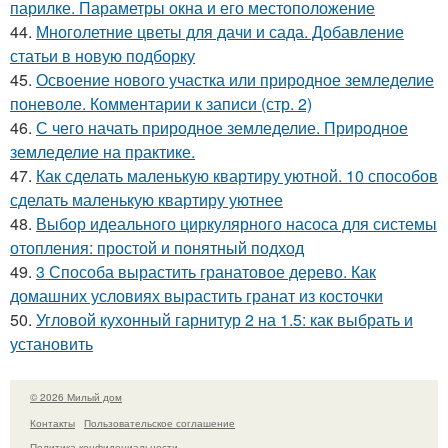
парилке. Параметры окна и его местоположение
44.
Многолетние цветы для дачи и сада. Добавление
статьи в новую подборку
45.
Освоение нового участка или природное земледелие
поневоле. Комментарии к записи (стр. 2)
46.
С чего начать природное земледелие. Природное
земледелие на практике.
47.
Как сделать маленькую квартиру уютной. 10 способов
сделать маленькую квартиру уютнее
48.
Выбор идеального циркулярного насоса для системы
отопления: простой и понятный подход
49.
3 Способа вырастить гранатовое дерево. Как
домашних условиях вырастить гранат из косточки
50.
Угловой кухонный гарнитур 2 на 1.5: как выбрать и
установить
© 2026 Милый дом
Контакты
Пользовательское соглашение
Политика конфидециальности