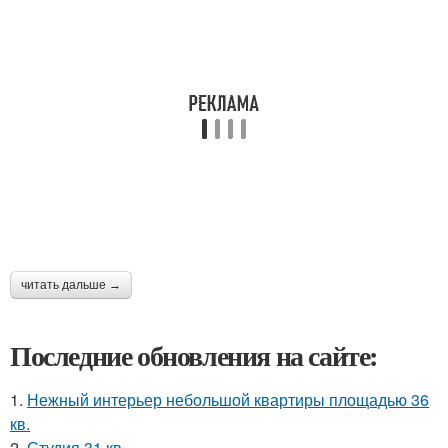
читать дальше →
Последние обновления на сайте:
1.
Нежный интерьер небольшой квартиры площадью 36
кв.
2.
Студия 31 кв.