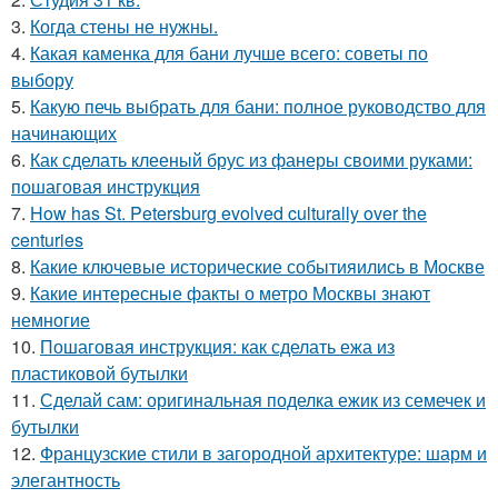
3.
Когда стены не нужны.
4.
Какая каменка для бани лучше всего: советы по
выбору
5.
Какую печь выбрать для бани: полное руководство для
начинающих
6.
Как сделать клееный брус из фанеры своими руками:
пошаговая инструкция
7.
How has St. Petersburg evolved culturally over the
centuries
8.
Какие ключевые исторические событияились в Москве
9.
Какие интересные факты о метро Москвы знают
немногие
10.
Пошаговая инструкция: как сделать ежа из
пластиковой бутылки
11.
Сделай сам: оригинальная поделка ежик из семечек и
бутылки
12.
Французские стили в загородной архитектуре: шарм и
элегантность