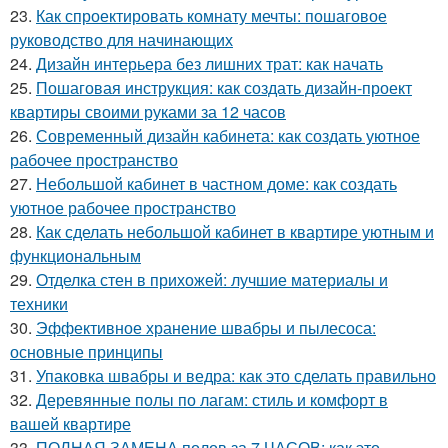
23.
Как спроектировать комнату мечты: пошаговое
руководство для начинающих
24.
Дизайн интерьера без лишних трат: как начать
25.
Пошаговая инструкция: как создать дизайн-проект
квартиры своими руками за 12 часов
26.
Современный дизайн кабинета: как создать уютное
рабочее пространство
27.
Небольшой кабинет в частном доме: как создать
уютное рабочее пространство
28.
Как сделать небольшой кабинет в квартире уютным и
функциональным
29.
Отделка стен в прихожей: лучшие материалы и
техники
30.
Эффективное хранение швабры и пылесоса:
основные принципы
31.
Упаковка швабры и ведра: как это сделать правильно
32.
Деревянные полы по лагам: стиль и комфорт в
вашей квартире
33.
ПОЛНАЯ ЗАМЕНА полов за 7 ЧАСОВ: как это