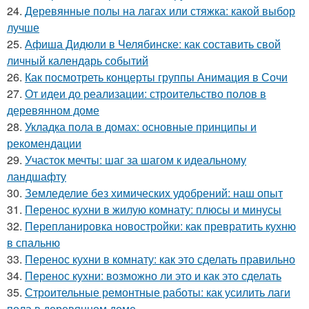
24.
Деревянные полы на лагах или стяжка: какой выбор
лучше
25.
Афиша Дидюли в Челябинске: как составить свой
личный календарь событий
26.
Как посмотреть концерты группы Анимация в Сочи
27.
От идеи до реализации: строительство полов в
деревянном доме
28.
Укладка пола в домах: основные принципы и
рекомендации
29.
Участок мечты: шаг за шагом к идеальному
ландшафту
30.
Земледелие без химических удобрений: наш опыт
31.
Перенос кухни в жилую комнату: плюсы и минусы
32.
Перепланировка новостройки: как превратить кухню
в спальню
33.
Перенос кухни в комнату: как это сделать правильно
34.
Перенос кухни: возможно ли это и как это сделать
35.
Строительные ремонтные работы: как усилить лаги
пола в деревянном доме