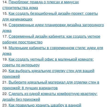
14.
Пеноблоки: правда о плюсах и минусах
строительства дома
15.
Как создать безошибочный дизайн-проект: советы
для начинающих
16.
Современные идеи планировки дизайна загородного
дома
17.
Современный дизайн кабинета: как создать уютное
рабочее пространство
18.
Маленькие кабинеты в современном стиле: идеи для
дома
19.
Как создать уютный офис в маленькой комнате:
советы по интерьеру
20.
Как выбрать идеальную отделку стен для вашей
прихожей
21.
Выберите идеальный материал для отделки стен в
прихожей: 8 лучших вариантов
22.
Сделать из одной комнаты комфортную квартиру:
дизайн без прихожей
23.
Как правильно хранить швабру в ванной