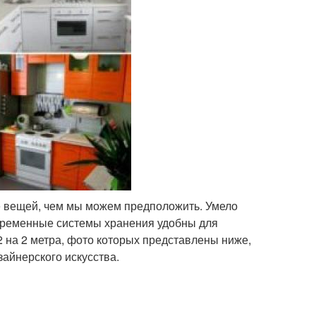
е вещей, чем мы можем предположить. Умело
временные системы хранения удобны для
2 на 2 метра, фото которых представлены ниже,
айнерского искусства.