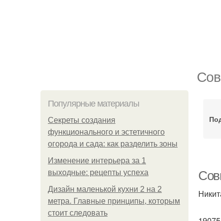
Сов
Популярные материалы
Под
Секреты создания
функционального и эстетичного
огорода и сада: как разделить зоны
Изменение интерьера за 1
выходные: рецепты успеха
Сов
Дизайн маленькой кухни 2 на 2
Никит
метра. Главные принципы, которым
стоит следовать
19075