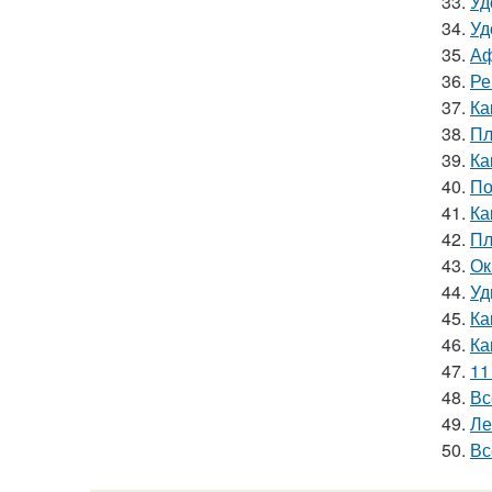
33.
Уд
34.
Уд
35.
Аф
36.
Ре
37.
Ка
38.
Пл
39.
Ка
40.
По
41.
Ка
42.
Пл
43.
Ок
44.
Уд
45.
Ка
46.
Ка
47.
11
48.
Вс
49.
Ле
50.
Вс