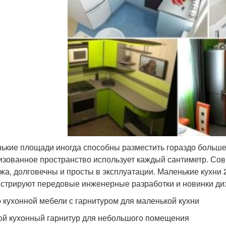
ькие площади иногда способны разместить гораздо больш
изованное пространство использует каждый сантиметр. Со
жа, долговечны и просты в эксплуатации. Маленькие кухни 
стрируют передовые инженерные разработки и новинки диз
 кухонной мебели с гарнитуром для маленькой кухни
ой кухонный гарнитур для небольшого помещения