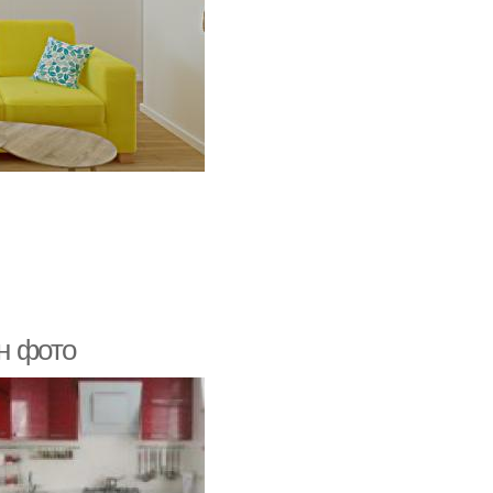
йн фото