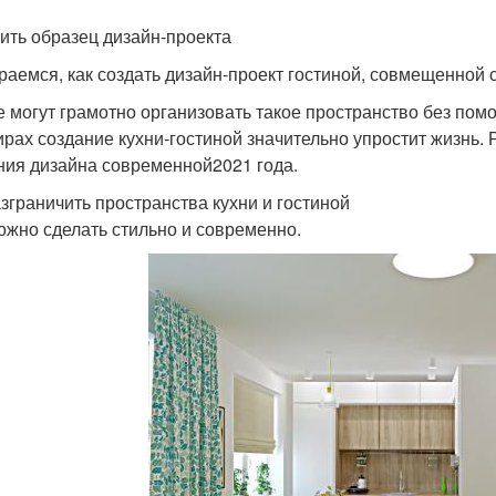
ить образец дизайн-проекта
раемся, как создать дизайн-проект гостиной, совмещенной с
е могут грамотно организовать такое пространство без по
ирах создание кухни-гостиной значительно упростит жизнь.
ния дизайна современной2021 года.
азграничить пространства кухни и гостиной
ожно сделать стильно и современно.