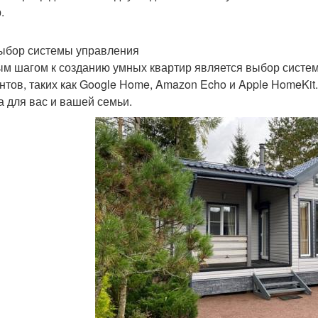
.
ыбор системы управления
м шагом к созданию умных квартир является выбор систе
нтов, таких как Google Home, Amazon Echo и Apple HomeKit
а для вас и вашей семьи.