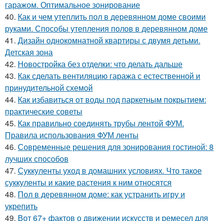
гаражом. Оптимальное зонирование
40.
Как и чем утеплить пол в деревянном доме своими
руками. Способы утепления полов в деревянном доме
41.
Дизайн однокомнатной квартиры с двумя детьми.
Детская зона
42.
Новостройка без отделки: что делать дальше
43.
Как сделать вентиляцию гаража с естественной и
принудительной схемой
44.
Как избавиться от воды под паркетным покрытием:
практические советы
45.
Как правильно соединять трубы лентой ФУМ.
Правила использования ФУМ ленты
46.
Современные решения для зонирования гостиной: 8
лучших способов
47.
Суккуленты уход в домашних условиях. Что такое
суккуленты и какие растения к ним относятся
48.
Пол в деревянном доме: как устранить игру и
укрепить
49.
Вот 67+ фактов о движении искусств и ремесел для