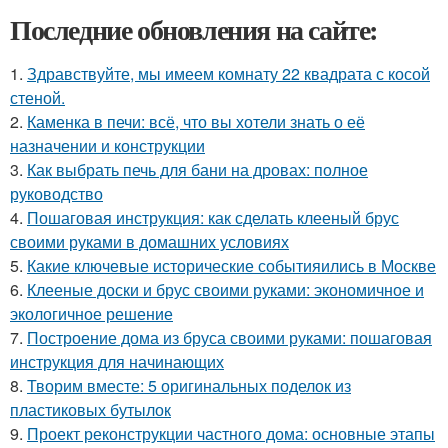
Последние обновления на сайте:
1.
Здравствуйте, мы имеем комнату 22 квадрата с косой
стеной.
2.
Каменка в печи: всё, что вы хотели знать о её
назначении и конструкции
3.
Как выбрать печь для бани на дровах: полное
руководство
4.
Пошаговая инструкция: как сделать клееный брус
своими руками в домашних условиях
5.
Какие ключевые исторические событияились в Москве
6.
Клееные доски и брус своими руками: экономичное и
экологичное решение
7.
Построение дома из бруса своими руками: пошаговая
инструкция для начинающих
8.
Творим вместе: 5 оригинальных поделок из
пластиковых бутылок
9.
Проект реконструкции частного дома: основные этапы