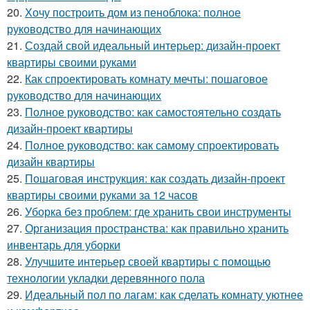
20.
Хочу построить дом из пеноблока: полное
руководство для начинающих
21.
Создай свой идеальный интерьер: дизайн-проект
квартиры своими руками
22.
Как спроектировать комнату мечты: пошаговое
руководство для начинающих
23.
Полное руководство: как самостоятельно создать
дизайн-проект квартиры
24.
Полное руководство: как самому спроектировать
дизайн квартиры
25.
Пошаговая инструкция: как создать дизайн-проект
квартиры своими руками за 12 часов
26.
Уборка без проблем: где хранить свои инструменты
27.
Организация пространства: как правильно хранить
инвентарь для уборки
28.
Улучшите интерьер своей квартиры с помощью
технологии укладки деревянного пола
29.
Идеальный пол по лагам: как сделать комнату уютнее