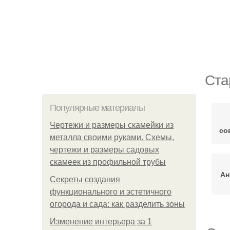
Ста
Популярные материалы
Чертежи и размеры скамейки из
со
металла своими руками. Схемы,
чертежи и размеры садовых
скамеек из профильной трубы
Ан
Секреты создания
функционального и эстетичного
огорода и сада: как разделить зоны
Изменение интерьера за 1