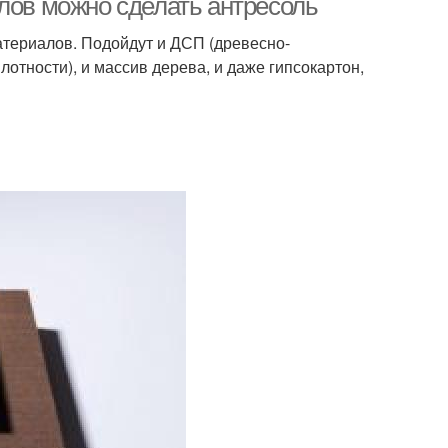
лов можно сделать антресоль
териалов. Подойдут и ДСП (древесно-
отности), и массив дерева, и даже гипсокартон,