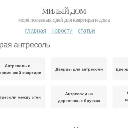
МИЛЫЙ ДОМ
море полезных идей для квартиры и дома
главная
новости
статьи
рая антресоль
Антресоль в
Дверцы для антресоли
Дверц
временной квартире
Антресоли на
тресоли между стен
м
деревянных брусках