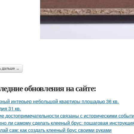
ь дальше →
ледние обновления на сайте:
ный интерьер небольшой квартиры площадью 36 кв.
дия 31 кв.
ие достопримечательности связаны с историческими событ
но ли самому сделать клееный брус: пошаговая инструкци
лай сам: как создать клееный брус своими руками