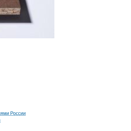
иями России
я