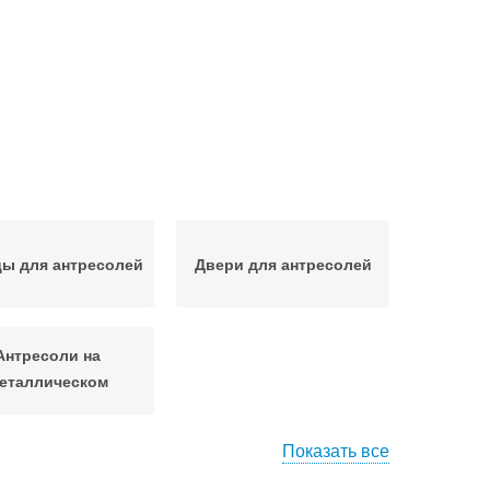
ы для антресолей
Двери для антресолей
Антресоли на
еталлическом
профиле
Показать все