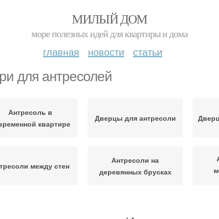
МИЛЫЙ ДОМ
море полезных идей для квартиры и дома
главная
новости
статьи
ри для антресолей
Антресоль в
Дверцы для антресоли
Дверц
временной квартире
Антресоли на
тресоли между стен
м
деревянных брусках