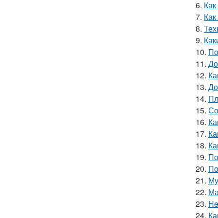
6.
Как
7.
Как
8.
Тех
9.
Как
10.
По
11.
До
12.
Ка
13.
До
14.
Пл
15.
Со
16.
Ка
17.
Ка
18.
Ка
19.
По
20.
По
21.
Му
22.
Ма
23.
He
24.
Ка