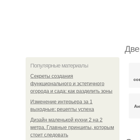
Две
Популярные материалы
Секреты создания
со
функционального и эстетичного
огорода и сада: как разделить зоны
Изменение интерьера за 1
Ан
выходные: рецепты успеха
Дизайн маленькой кухни 2 на 2
метра. Главные принципы, которым
стоит следовать