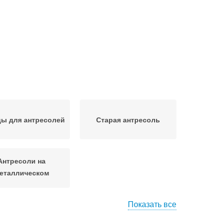
ы для антресолей
Старая антресоль
Антресоли на
еталлическом
профиле
Показать все