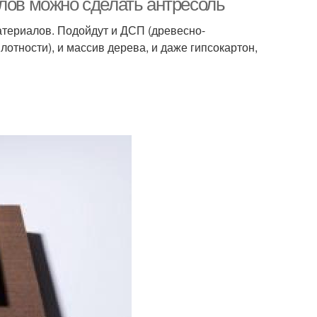
лов можно сделать антресоль
териалов. Подойдут и ДСП (древесно-
отности), и массив дерева, и даже гипсокартон,